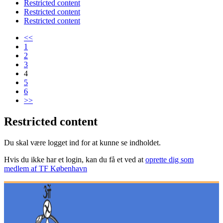
Restricted content
Restricted content
Restricted content
<<
1
2
3
4
5
6
>>
Restricted content
Du skal være logget ind for at kunne se indholdet.
Hvis du ikke har et login, kan du få et ved at
oprette dig som
medlem af TF København