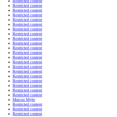
Restricted content
Restricted content
Restricted content
Restricted content
Restricted content
Restricted content
Restricted content
Restricted content
Restricted content
Restricted content
Restricted content
Restricted content
Restricted content
Restricted content
Restricted content
Restricted content
Restricted content
Restricted content
Restricted content
Restricted content
Restricted content
Marcus Myhr
Restricted content
Restricted content
Restricted content