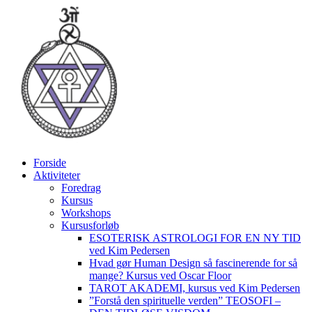
Videre
til
indhold
Forside
Aktiviteter
Foredrag
Kursus
Workshops
Kursusforløb
ESOTERISK ASTROLOGI FOR EN NY TID
ved Kim Pedersen
Hvad gør Human Design så fascinerende for så
mange? Kursus ved Oscar Floor
TAROT AKADEMI, kursus ved Kim Pedersen
”Forstå den spirituelle verden” TEOSOFI –