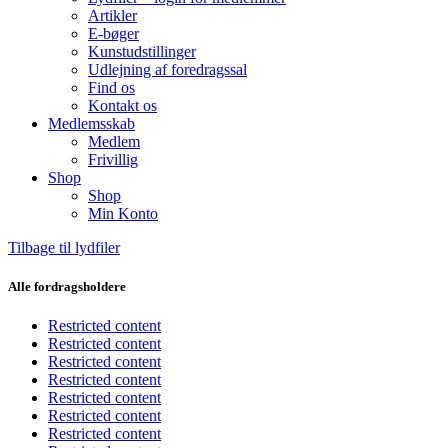
Artikler
E-bøger
Kunstudstillinger
Udlejning af foredragssal
Find os
Kontakt os
Medlemsskab
Medlem
Frivillig
Shop
Shop
Min Konto
Tilbage til lydfiler
Alle fordragsholdere
Restricted content
Restricted content
Restricted content
Restricted content
Restricted content
Restricted content
Restricted content