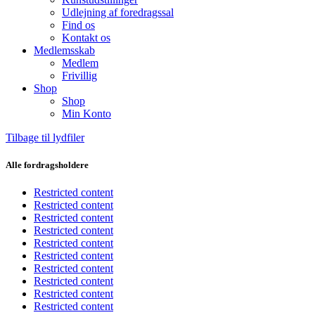
Udlejning af foredragssal
Find os
Kontakt os
Medlemsskab
Medlem
Frivillig
Shop
Shop
Min Konto
Tilbage til lydfiler
Alle fordragsholdere
Restricted content
Restricted content
Restricted content
Restricted content
Restricted content
Restricted content
Restricted content
Restricted content
Restricted content
Restricted content