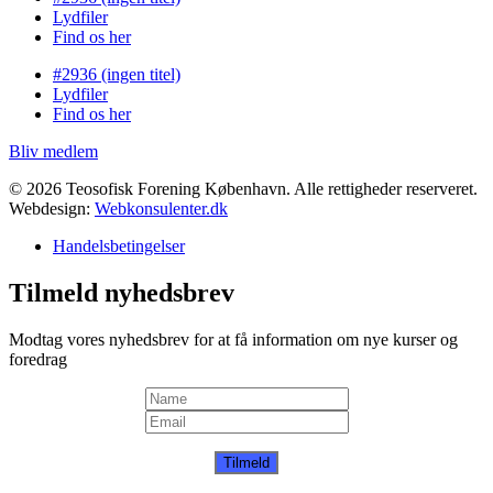
Lydfiler
Find os her
#2936 (ingen titel)
Lydfiler
Find os her
Bliv medlem
© 2026 Teosofisk Forening København. Alle rettigheder reserveret.
Webdesign:
Webkonsulenter.dk
Handelsbetingelser
Tilmeld nyhedsbrev
Modtag vores nyhedsbrev for at få information om nye kurser og
foredrag
Tilmeld