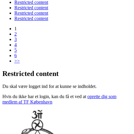
Restricted content
Restricted content
Restricted content
Restricted content
1
2
3
4
5
6
>>
Restricted content
Du skal være logget ind for at kunne se indholdet.
Hvis du ikke har et login, kan du få et ved at
oprette dig som
medlem af TF København