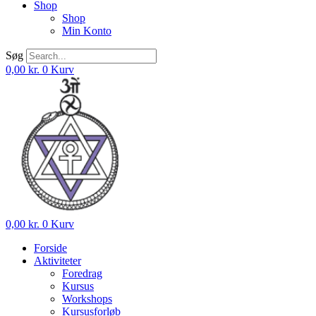
Shop
Shop
Min Konto
Søg
0,00
kr.
0
Kurv
0,00
kr.
0
Kurv
Forside
Aktiviteter
Foredrag
Kursus
Workshops
Kursusforløb