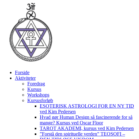
Videre
til
indhold
Forside
Aktiviteter
Foredrag
Kursus
Workshops
Kursusforløb
ESOTERISK ASTROLOGI FOR EN NY TID
ved Kim Pedersen
Hvad gør Human Design så fascinerende for så
mange? Kursus ved Oscar Floor
TAROT AKADEMI, kursus ved Kim Pedersen
”Forstå den spirituelle verden” TEOSOFI –