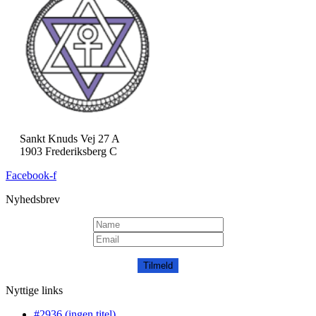
Sankt Knuds Vej 27 A
1903 Frederiksberg C
Facebook-f
Nyhedsbrev
Tilmeld
Nyttige links
#2936 (ingen titel)