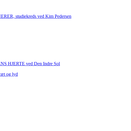
 studiekreds ved Kim Pedersen
HJERTE ved Den Indre Sol
ræt og lyd