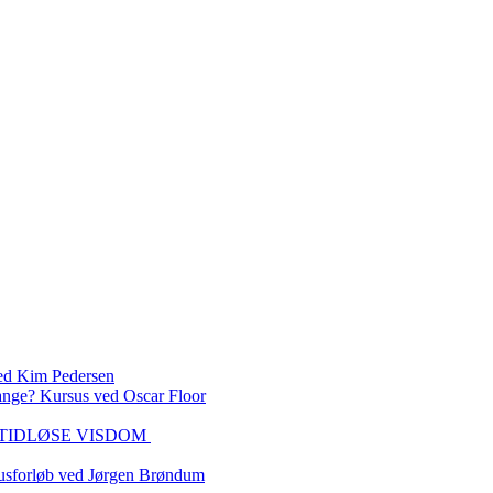
 Kim Pedersen
ange? Kursus ved Oscar Floor
DEN TIDLØSE VISDOM
sforløb ved Jørgen Brøndum