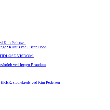
 Kim Pedersen
ange? Kursus ved Oscar Floor
DEN TIDLØSE VISDOM
sforløb ved Jørgen Brøndum
 studiekreds ved Kim Pedersen