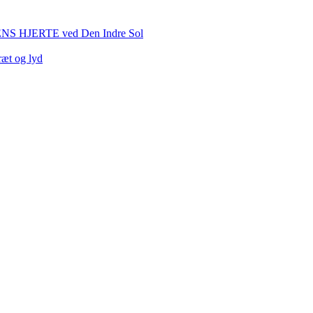
HJERTE ved Den Indre Sol
ræt og lyd