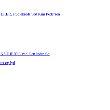
 studiekreds ved Kim Pedersen
HJERTE ved Den Indre Sol
ræt og lyd