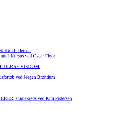
 Kim Pedersen
ange? Kursus ved Oscar Floor
DEN TIDLØSE VISDOM
sforløb ved Jørgen Brøndum
 studiekreds ved Kim Pedersen