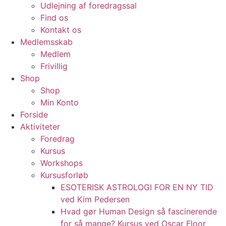
Udlejning af foredragssal
Find os
Kontakt os
Medlemsskab
Medlem
Frivillig
Shop
Shop
Min Konto
Forside
Aktiviteter
Foredrag
Kursus
Workshops
Kursusforløb
ESOTERISK ASTROLOGI FOR EN NY TID
ved Kim Pedersen
Hvad gør Human Design så fascinerende
for så mange? Kursus ved Oscar Floor