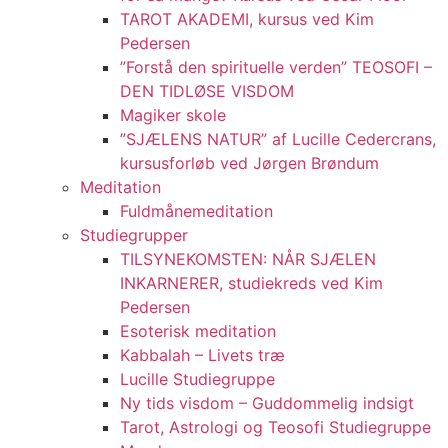
TAROT AKADEMI, kursus ved Kim
Pedersen
”Forstå den spirituelle verden” TEOSOFI –
DEN TIDLØSE VISDOM
Magiker skole
”SJÆLENS NATUR” af Lucille Cedercrans,
kursusforløb ved Jørgen Brøndum
Meditation
Fuldmånemeditation
Studiegrupper
TILSYNEKOMSTEN: NÅR SJÆLEN
INKARNERER, studiekreds ved Kim
Pedersen
Esoterisk meditation
Kabbalah – Livets træ
Lucille Studiegruppe
Ny tids visdom – Guddommelig indsigt
Tarot, Astrologi og Teosofi Studiegruppe