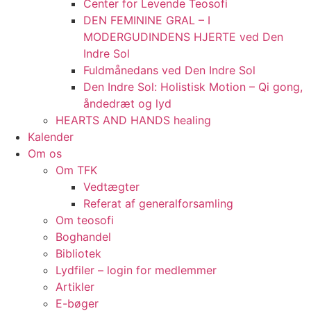
Center for Levende Teosofi
DEN FEMININE GRAL – I
MODERGUDINDENS HJERTE ved Den
Indre Sol
Fuldmånedans ved Den Indre Sol
Den Indre Sol: Holistisk Motion – Qi gong,
åndedræt og lyd
HEARTS AND HANDS healing
Kalender
Om os
Om TFK
Vedtægter
Referat af generalforsamling
Om teosofi
Boghandel
Bibliotek
Lydfiler – login for medlemmer
Artikler
E-bøger