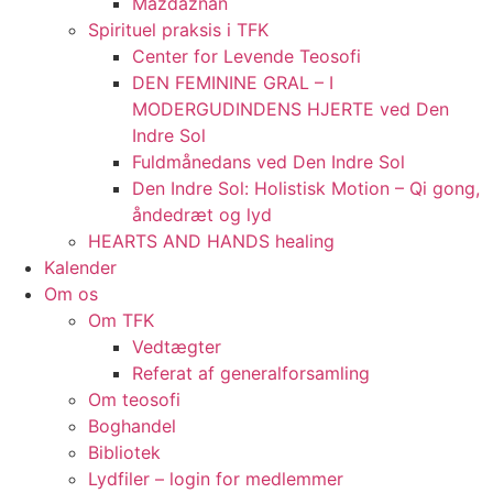
Mazdaznan
Spirituel praksis i TFK
Center for Levende Teosofi
DEN FEMININE GRAL – I
MODERGUDINDENS HJERTE ved Den
Indre Sol
Fuldmånedans ved Den Indre Sol
Den Indre Sol: Holistisk Motion – Qi gong,
åndedræt og lyd
HEARTS AND HANDS healing
Kalender
Om os
Om TFK
Vedtægter
Referat af generalforsamling
Om teosofi
Boghandel
Bibliotek
Lydfiler – login for medlemmer