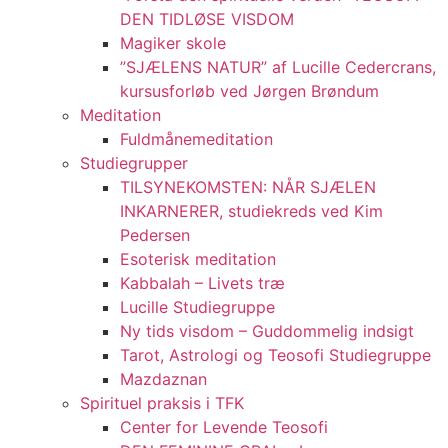
DEN TIDLØSE VISDOM
Magiker skole
”SJÆLENS NATUR” af Lucille Cedercrans,
kursusforløb ved Jørgen Brøndum
Meditation
Fuldmånemeditation
Studiegrupper
TILSYNEKOMSTEN: NÅR SJÆLEN
INKARNERER, studiekreds ved Kim
Pedersen
Esoterisk meditation
Kabbalah – Livets træ
Lucille Studiegruppe
Ny tids visdom – Guddommelig indsigt
Tarot, Astrologi og Teosofi Studiegruppe
Mazdaznan
Spirituel praksis i TFK
Center for Levende Teosofi