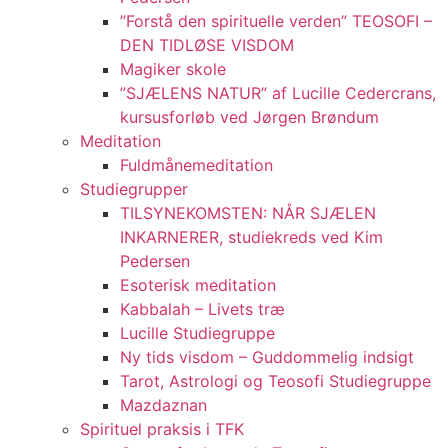
”Forstå den spirituelle verden” TEOSOFI –
DEN TIDLØSE VISDOM
Magiker skole
”SJÆLENS NATUR” af Lucille Cedercrans,
kursusforløb ved Jørgen Brøndum
Meditation
Fuldmånemeditation
Studiegrupper
TILSYNEKOMSTEN: NÅR SJÆLEN
INKARNERER, studiekreds ved Kim
Pedersen
Esoterisk meditation
Kabbalah – Livets træ
Lucille Studiegruppe
Ny tids visdom – Guddommelig indsigt
Tarot, Astrologi og Teosofi Studiegruppe
Mazdaznan
Spirituel praksis i TFK