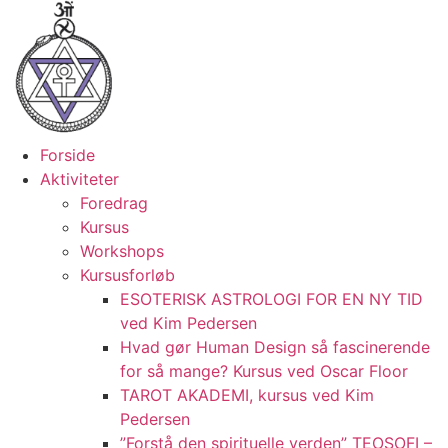
Videre
til
indhold
Forside
Aktiviteter
Foredrag
Kursus
Workshops
Kursusforløb
ESOTERISK ASTROLOGI FOR EN NY TID
ved Kim Pedersen
Hvad gør Human Design så fascinerende
for så mange? Kursus ved Oscar Floor
TAROT AKADEMI, kursus ved Kim
Pedersen
”Forstå den spirituelle verden” TEOSOFI –