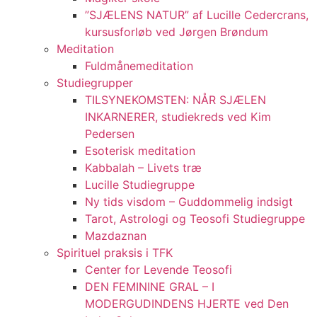
”SJÆLENS NATUR” af Lucille Cedercrans,
kursusforløb ved Jørgen Brøndum
Meditation
Fuldmånemeditation
Studiegrupper
TILSYNEKOMSTEN: NÅR SJÆLEN
INKARNERER, studiekreds ved Kim
Pedersen
Esoterisk meditation
Kabbalah – Livets træ
Lucille Studiegruppe
Ny tids visdom – Guddommelig indsigt
Tarot, Astrologi og Teosofi Studiegruppe
Mazdaznan
Spirituel praksis i TFK
Center for Levende Teosofi
DEN FEMININE GRAL – I
MODERGUDINDENS HJERTE ved Den