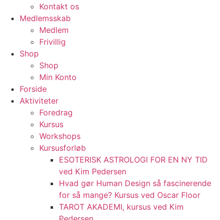
Kontakt os
Medlemsskab
Medlem
Frivillig
Shop
Shop
Min Konto
Forside
Aktiviteter
Foredrag
Kursus
Workshops
Kursusforløb
ESOTERISK ASTROLOGI FOR EN NY TID
ved Kim Pedersen
Hvad gør Human Design så fascinerende
for så mange? Kursus ved Oscar Floor
TAROT AKADEMI, kursus ved Kim
Pedersen