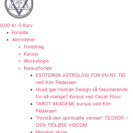
0,00
kr.
0
Kurv
Forside
Aktiviteter
Foredrag
Kursus
Workshops
Kursusforløb
ESOTERISK ASTROLOGI FOR EN NY TID
ved Kim Pedersen
Hvad gør Human Design så fascinerende
for så mange? Kursus ved Oscar Floor
TAROT AKADEMI, kursus ved Kim
Pedersen
”Forstå den spirituelle verden” TEOSOFI –
DEN TIDLØSE VISDOM
Magiker skole