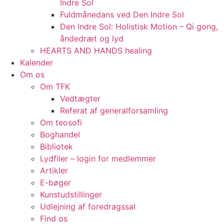
Indre Sol
Fuldmånedans ved Den Indre Sol
Den Indre Sol: Holistisk Motion – Qi gong,
åndedræt og lyd
HEARTS AND HANDS healing
Kalender
Om os
Om TFK
Vedtægter
Referat af generalforsamling
Om teosofi
Boghandel
Bibliotek
Lydfiler – login for medlemmer
Artikler
E-bøger
Kunstudstillinger
Udlejning af foredragssal
Find os