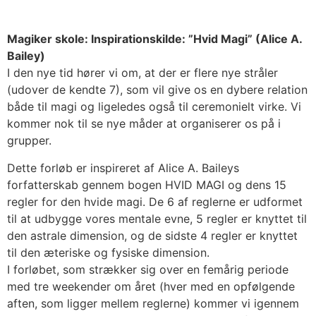
Magiker skole: Inspirationskilde: ”Hvid Magi” (Alice A.
Bailey)
I den nye tid hører vi om, at der er flere nye stråler
(udover de kendte 7), som vil give os en dybere relation
både til magi og ligeledes også til ceremonielt virke. Vi
kommer nok til se nye måder at organiserer os på i
grupper.
Dette forløb er inspireret af Alice A. Baileys
forfatterskab gennem bogen HVID MAGI og dens 15
regler for den hvide magi. De 6 af reglerne er udformet
til at udbygge vores mentale evne, 5 regler er knyttet til
den astrale dimension, og de sidste 4 regler er knyttet
til den æteriske og fysiske dimension.
I forløbet, som strækker sig over en femårig periode
med tre weekender om året (hver med en opfølgende
aften, som ligger mellem reglerne) kommer vi igennem