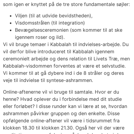
som igen er knyttet på de tre store fundamentale søjler:
Viljen (til at udvide bevidstheden),
Visdomsstrålen (til integration)
Bevægelsesceremonien (som kommer til at ske
igennem roser og ild).
Vi vil bruge temaer i Kabbalah til indvielses-arbejde. Du
vil derfor blive introduceret til Kabbalah igennem
ceremonielt arbejde og dens relation til Livets Træ, men
Kabbalah-visdommen forventes at være et selvstudie.
Vi kommer til at gå dybere ind i de 8 stråler og deres
veje til indvielse til syntese-ashrammen.
Online-aftenerne vil vi bruge til samtale. Hvor er du
henne? Hvad oplever du i forbindelse med dit studie
eller forløbet? I disse runder kan vi lære at se, hvordan
ashrammen påvirker gruppen og den enkelte. Disse
opfølgende online-aftener vil være i tidsrummet fra
klokken 18.30 til klokken 21.30. Også her vil der være