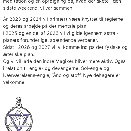
meditation og en opfølgning på, hvad der skete i den
sidste weekend, vi var sammen.
År 2023 og 2024 vil primært være knyttet til reglerne
og deres arbejde på det mentale plan.
I 2025 og en del af 2026 vil vi glide igennem astral-
planets forunderlige, spændende verdener.
Sidst i 2026 og 2027 vil vi komme ind på det fysiske og
æteriske plan.
Og vi vil lade den indre Magiker bliver mere aktiv. Også
i relation til engle- og devarigerne, Sol-engle og
Nærværelsens-engle, ”Ånd og stof”. Nye deltagere er
velkomne