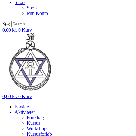
Shop
Shop
Min Konto
Søg
0,00
kr.
0
Kurv
0,00
kr.
0
Kurv
Forside
Aktiviteter
Foredrag
Kursus
Workshops
Kursusforløb