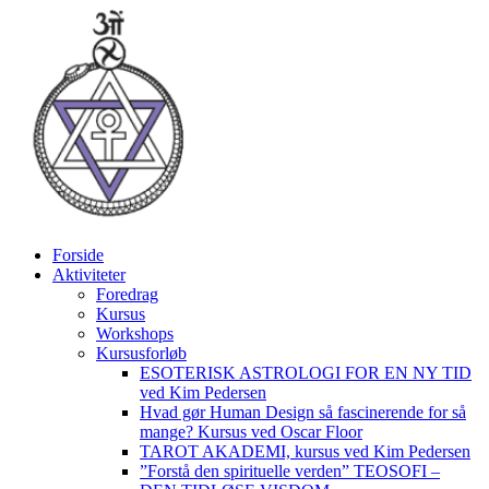
Videre
til
indhold
Forside
Aktiviteter
Foredrag
Kursus
Workshops
Kursusforløb
ESOTERISK ASTROLOGI FOR EN NY TID
ved Kim Pedersen
Hvad gør Human Design så fascinerende for så
mange? Kursus ved Oscar Floor
TAROT AKADEMI, kursus ved Kim Pedersen
”Forstå den spirituelle verden” TEOSOFI –