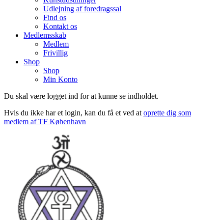
Udlejning af foredragssal
Find os
Kontakt os
Medlemsskab
Medlem
Frivillig
Shop
Shop
Min Konto
Du skal være logget ind for at kunne se indholdet.
Hvis du ikke har et login, kan du få et ved at
oprette dig som
medlem af TF København