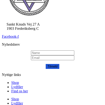
Sankt Knuds Vej 27 A
1903 Frederiksberg C
Facebook-f
Nyhedsbrev
Tilmeld
Nyttige links
Shop
Lydfiler
Find os her
Shop
Lydfiler