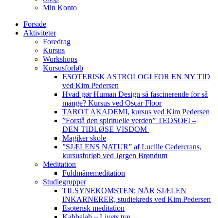
Min Konto
Forside
Aktiviteter
Foredrag
Kursus
Workshops
Kursusforløb
ESOTERISK ASTROLOGI FOR EN NY TID
ved Kim Pedersen
Hvad gør Human Design så fascinerende for så
mange? Kursus ved Oscar Floor
TAROT AKADEMI, kursus ved Kim Pedersen
”Forstå den spirituelle verden” TEOSOFI –
DEN TIDLØSE VISDOM
Magiker skole
”SJÆLENS NATUR” af Lucille Cedercrans,
kursusforløb ved Jørgen Brøndum
Meditation
Fuldmånemeditation
Studiegrupper
TILSYNEKOMSTEN: NÅR SJÆLEN
INKARNERER, studiekreds ved Kim Pedersen
Esoterisk meditation
Kabbalah – Livets træ