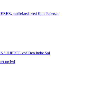
 studiekreds ved Kim Pedersen
HJERTE ved Den Indre Sol
ræt og lyd