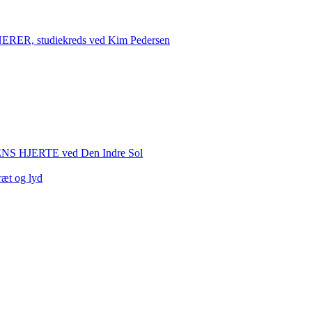
 studiekreds ved Kim Pedersen
HJERTE ved Den Indre Sol
ræt og lyd