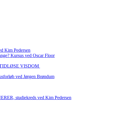
 Kim Pedersen
ange? Kursus ved Oscar Floor
DEN TIDLØSE VISDOM
sforløb ved Jørgen Brøndum
 studiekreds ved Kim Pedersen