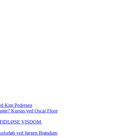
 Kim Pedersen
ange? Kursus ved Oscar Floor
DEN TIDLØSE VISDOM
sforløb ved Jørgen Brøndum