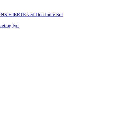
HJERTE ved Den Indre Sol
ræt og lyd