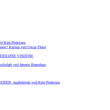
 Kim Pedersen
ange? Kursus ved Oscar Floor
DEN TIDLØSE VISDOM
sforløb ved Jørgen Brøndum
 studiekreds ved Kim Pedersen