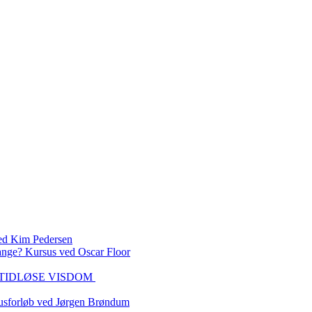
 Kim Pedersen
ange? Kursus ved Oscar Floor
DEN TIDLØSE VISDOM
sforløb ved Jørgen Brøndum