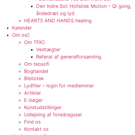
Den Indre Sol: Holistisk Motion – Qi gong,
åndedræt og lyd
HEARTS AND HANDS healing
Kalender
Om os
Om TFK
Vedtægter
Referat af generalforsamling
Om teosofi
Boghandel
Bibliotek
Lydfiler – login for medlemmer
Artikler
E-bøger
Kunstudstillinger
Udlejning af foredragssal
Find os
Kontakt os