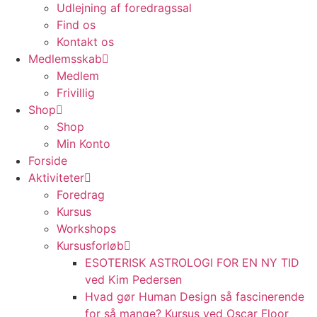
Udlejning af foredragssal
Find os
Kontakt os
Medlemsskab
Medlem
Frivillig
Shop
Shop
Min Konto
Forside
Aktiviteter
Foredrag
Kursus
Workshops
Kursusforløb
ESOTERISK ASTROLOGI FOR EN NY TID
ved Kim Pedersen
Hvad gør Human Design så fascinerende
for så mange? Kursus ved Oscar Floor