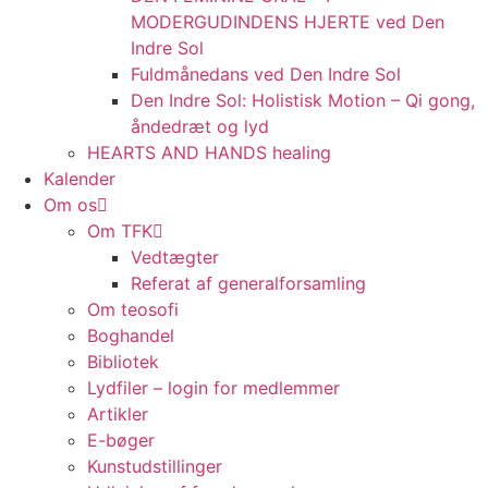
MODERGUDINDENS HJERTE ved Den
Indre Sol
Fuldmånedans ved Den Indre Sol
Den Indre Sol: Holistisk Motion – Qi gong,
åndedræt og lyd
HEARTS AND HANDS healing
Kalender
Om os
Om TFK
Vedtægter
Referat af generalforsamling
Om teosofi
Boghandel
Bibliotek
Lydfiler – login for medlemmer
Artikler
E-bøger
Kunstudstillinger