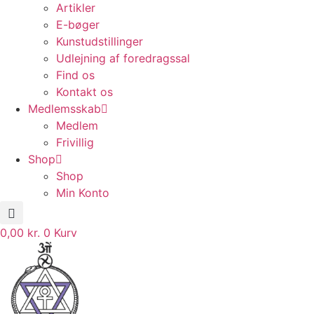
Artikler
E-bøger
Kunstudstillinger
Udlejning af foredragssal
Find os
Kontakt os
Medlemsskab
Medlem
Frivillig
Shop
Shop
Min Konto
0,00
kr.
0
Kurv