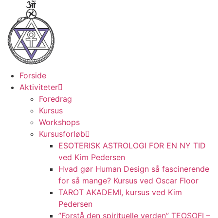
Videre
til
indhold
Forside
Aktiviteter
Foredrag
Kursus
Workshops
Kursusforløb
ESOTERISK ASTROLOGI FOR EN NY TID
ved Kim Pedersen
Hvad gør Human Design så fascinerende
for så mange? Kursus ved Oscar Floor
TAROT AKADEMI, kursus ved Kim
Pedersen
”Forstå den spirituelle verden” TEOSOFI –