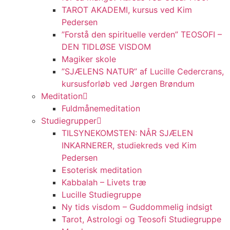
TAROT AKADEMI, kursus ved Kim
Pedersen
”Forstå den spirituelle verden” TEOSOFI –
DEN TIDLØSE VISDOM
Magiker skole
”SJÆLENS NATUR” af Lucille Cedercrans,
kursusforløb ved Jørgen Brøndum
Meditation
Fuldmånemeditation
Studiegrupper
TILSYNEKOMSTEN: NÅR SJÆLEN
INKARNERER, studiekreds ved Kim
Pedersen
Esoterisk meditation
Kabbalah – Livets træ
Lucille Studiegruppe
Ny tids visdom – Guddommelig indsigt
Tarot, Astrologi og Teosofi Studiegruppe