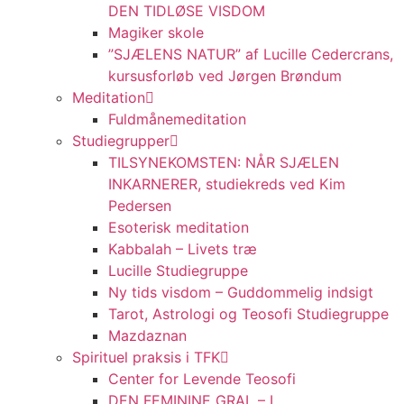
DEN TIDLØSE VISDOM
Magiker skole
”SJÆLENS NATUR” af Lucille Cedercrans,
kursusforløb ved Jørgen Brøndum
Meditation
Fuldmånemeditation
Studiegrupper
TILSYNEKOMSTEN: NÅR SJÆLEN
INKARNERER, studiekreds ved Kim
Pedersen
Esoterisk meditation
Kabbalah – Livets træ
Lucille Studiegruppe
Ny tids visdom – Guddommelig indsigt
Tarot, Astrologi og Teosofi Studiegruppe
Mazdaznan
Spirituel praksis i TFK
Center for Levende Teosofi
DEN FEMININE GRAL – I