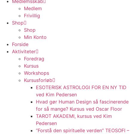
Medlemsskab
Medlem
Frivillig
Shop
Shop
Min Konto
Forside
Aktiviteter
Foredrag
Kursus
Workshops
Kursusforløb
ESOTERISK ASTROLOGI FOR EN NY TID
ved Kim Pedersen
Hvad gør Human Design så fascinerende
for så mange? Kursus ved Oscar Floor
TAROT AKADEMI, kursus ved Kim
Pedersen
”Forstå den spirituelle verden” TEOSOFI –