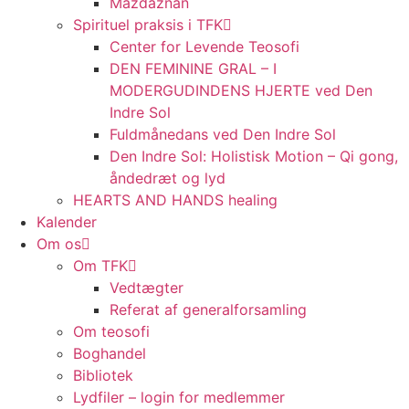
Mazdaznan
Spirituel praksis i TFK
Center for Levende Teosofi
DEN FEMININE GRAL – I
MODERGUDINDENS HJERTE ved Den
Indre Sol
Fuldmånedans ved Den Indre Sol
Den Indre Sol: Holistisk Motion – Qi gong,
åndedræt og lyd
HEARTS AND HANDS healing
Kalender
Om os
Om TFK
Vedtægter
Referat af generalforsamling
Om teosofi
Boghandel
Bibliotek
Lydfiler – login for medlemmer