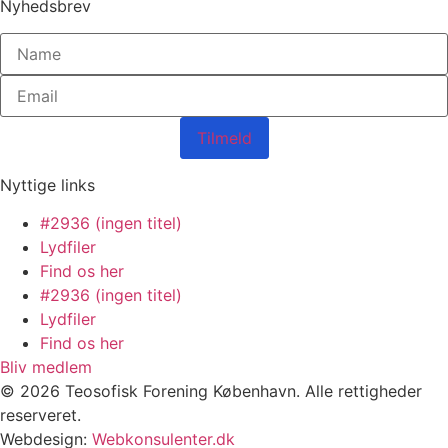
Nyhedsbrev
Tilmeld
Nyttige links
#2936 (ingen titel)
Lydfiler
Find os her
#2936 (ingen titel)
Lydfiler
Find os her
Bliv medlem
© 2026 Teosofisk Forening København. Alle rettigheder
reserveret.
Webdesign:
Webkonsulenter.dk