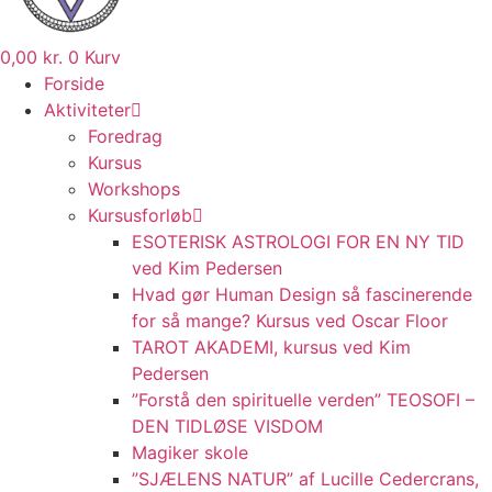
0,00
kr.
0
Kurv
Forside
Aktiviteter
Foredrag
Kursus
Workshops
Kursusforløb
ESOTERISK ASTROLOGI FOR EN NY TID
ved Kim Pedersen
Hvad gør Human Design så fascinerende
for så mange? Kursus ved Oscar Floor
TAROT AKADEMI, kursus ved Kim
Pedersen
”Forstå den spirituelle verden” TEOSOFI –
DEN TIDLØSE VISDOM
Magiker skole
”SJÆLENS NATUR” af Lucille Cedercrans,