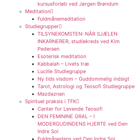
kursusforløb ved Jørgen Brøndum
Meditation
Fuldmånemeditation
Studiegrupper
TILSYNEKOMSTEN: NÅR SJÆLEN
INKARNERER, studiekreds ved Kim
Pedersen
Esoterisk meditation
Kabbalah – Livets træ
Lucille Studiegruppe
Ny tids visdom – Guddommelig indsigt
Tarot, Astrologi og Teosofi Studiegruppe
Mazdaznan
Spirituel praksis i TFK
Center for Levende Teosofi
DEN FEMININE GRAL – I
MODERGUDINDENS HJERTE ved Den
Indre Sol
Fuldmånedans ved Den Indre Sol