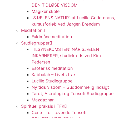
DEN TIDLØSE VISDOM
Magiker skole
”SJÆLENS NATUR” af Lucille Cedercrans,
kursusforløb ved Jørgen Brøndum
Meditation
Fuldmånemeditation
Studiegrupper
TILSYNEKOMSTEN: NÅR SJÆLEN
INKARNERER, studiekreds ved Kim
Pedersen
Esoterisk meditation
Kabbalah – Livets træ
Lucille Studiegruppe
Ny tids visdom – Guddommelig indsigt
Tarot, Astrologi og Teosofi Studiegruppe
Mazdaznan
Spirituel praksis i TFK
Center for Levende Teosofi