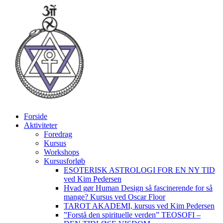
Videre
til
indhold
Forside
Aktiviteter
Foredrag
Kursus
Workshops
Kursusforløb
ESOTERISK ASTROLOGI FOR EN NY TID
ved Kim Pedersen
Hvad gør Human Design så fascinerende for så
mange? Kursus ved Oscar Floor
TAROT AKADEMI, kursus ved Kim Pedersen
”Forstå den spirituelle verden” TEOSOFI –