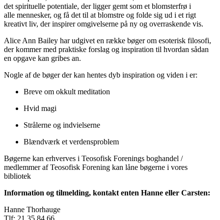
det spirituelle potentiale, der ligger gemt som et blomsterfrø i
alle mennesker, og få det til at blomstre og folde sig ud i et rigt
kreativt liv, der inspirer omgivelserne på ny og overraskende vis.
Alice Ann Bailey har udgivet en række bøger om esoterisk filosofi,
der kommer med praktiske forslag og inspiration til hvordan sådan
en opgave kan gribes an.
Nogle af de bøger der kan hentes dyb inspiration og viden i er:
Breve om okkult meditation
Hvid magi
Strålerne og indvielserne
Blændværk et verdensproblem
Bøgerne kan erhverves i Teosofisk Forenings boghandel /
medlemmer af Teosofisk Forening kan låne bøgerne i vores
bibliotek
Information og tilmelding, kontakt enten Hanne eller Carsten:
Hanne Thorhauge
Tlf: 21 35 84 66