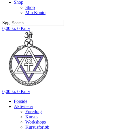
Shop
Shop
Min Konto
Søg
0,00
kr.
0
Kurv
0,00
kr.
0
Kurv
Forside
Aktiviteter
Foredrag
Kursus
Workshops
Kursusforløb