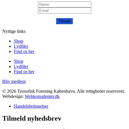
Tilmeld
Nyttige links
Shop
Lydfiler
Find os her
Shop
Lydfiler
Find os her
Bliv medlem
© 2026 Teosofisk Forening København. Alle rettigheder reserveret.
Webdesign:
Webkonsulenter.dk
Handelsbetingelser
Tilmeld nyhedsbrev