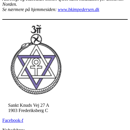
Norden.
Se nærmere på hjemmesiden:
www.bkimpedersen.dk
Sankt Knuds Vej 27 A
1903 Frederiksberg C
Facebook-f