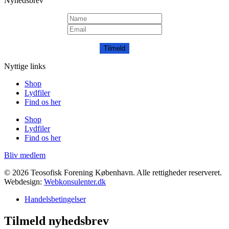
Nyhedsbrev
Tilmeld
Nyttige links
Shop
Lydfiler
Find os her
Shop
Lydfiler
Find os her
Bliv medlem
© 2026 Teosofisk Forening København. Alle rettigheder reserveret.
Webdesign:
Webkonsulenter.dk
Handelsbetingelser
Tilmeld nyhedsbrev