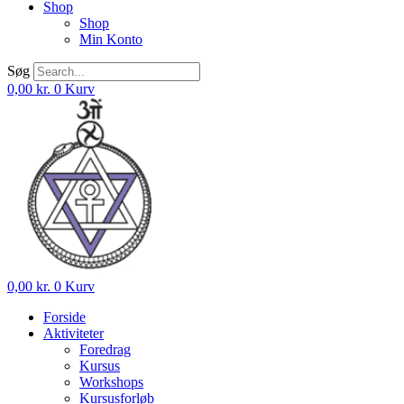
Shop
Shop
Min Konto
Søg
0,00
kr.
0
Kurv
0,00
kr.
0
Kurv
Forside
Aktiviteter
Foredrag
Kursus
Workshops
Kursusforløb