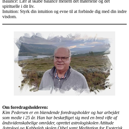
Balance: Lær at skabe balance mellem det materielle og det
spirituelle i dit liv.
Intuition: Styrk din intuition og evne til at forbinde dig med din indre
visdom.
Om foredragsholderen:
Kim Pedersen er en blændende foredragsholder og har arbejdet
som medie i 25 år. Han har beskæftiget sig med en bred vifte af
åndsvidenskabelige områder, oprettet astrologiskolen Attitude
Astrologi og Kabbalah skolen Qibel samt Meditation for Esoterisk