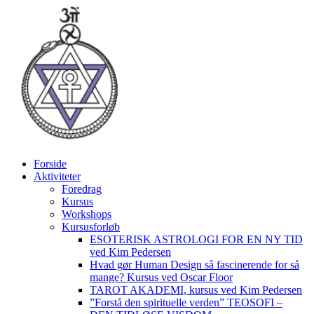
Videre
til
indhold
Forside
Aktiviteter
Foredrag
Kursus
Workshops
Kursusforløb
ESOTERISK ASTROLOGI FOR EN NY TID
ved Kim Pedersen
Hvad gør Human Design så fascinerende for så
mange? Kursus ved Oscar Floor
TAROT AKADEMI, kursus ved Kim Pedersen
”Forstå den spirituelle verden” TEOSOFI –