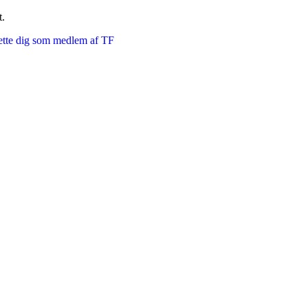
t.
ette dig som medlem af TF