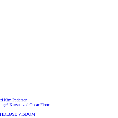
 Kim Pedersen
ange? Kursus ved Oscar Floor
DEN TIDLØSE VISDOM