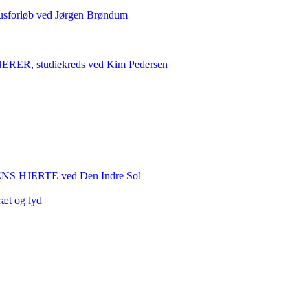
sforløb ved Jørgen Brøndum
 studiekreds ved Kim Pedersen
HJERTE ved Den Indre Sol
ræt og lyd