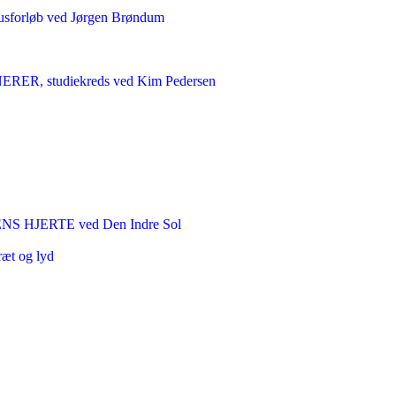
sforløb ved Jørgen Brøndum
 studiekreds ved Kim Pedersen
HJERTE ved Den Indre Sol
ræt og lyd