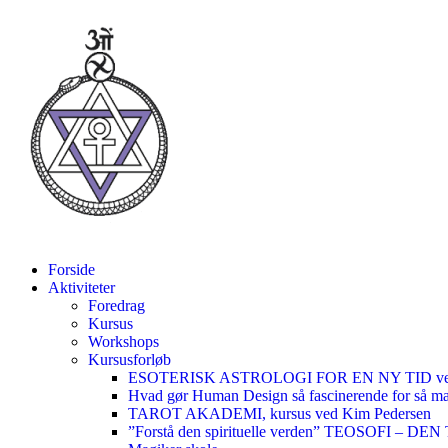
Forside
Aktiviteter
Foredrag
Kursus
Workshops
Kursusforløb
ESOTERISK ASTROLOGI FOR EN NY TID ved
Hvad gør Human Design så fascinerende for så m
TAROT AKADEMI, kursus ved Kim Pedersen
”Forstå den spirituelle verden” TEOSOFI – 