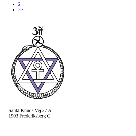
6
>>
Sankt Knuds Vej 27 A
1903 Frederiksberg C