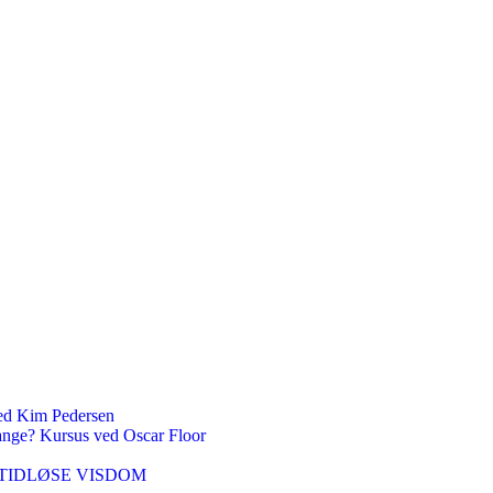
 Kim Pedersen
ange? Kursus ved Oscar Floor
DEN TIDLØSE VISDOM