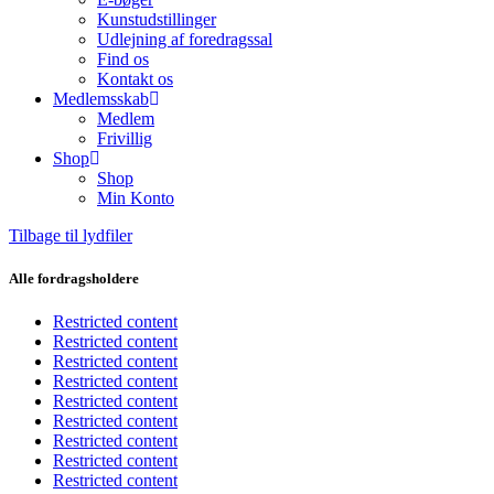
Kunstudstillinger
Udlejning af foredragssal
Find os
Kontakt os
Medlemsskab
Medlem
Frivillig
Shop
Shop
Min Konto
Tilbage til lydfiler
Alle fordragsholdere
Restricted content
Restricted content
Restricted content
Restricted content
Restricted content
Restricted content
Restricted content
Restricted content
Restricted content