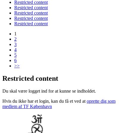
Restricted content
Restricted content
Restricted content
Restricted content
Restricted content
1
2
3
4
5
6
>>
Restricted content
Du skal være logget ind for at kunne se indholdet.
Hvis du ikke har et login, kan du få et ved at
oprette dig som
medlem af TF København