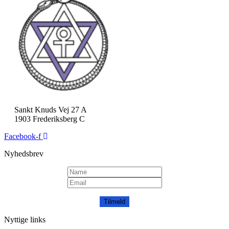
Sankt Knuds Vej 27 A
1903 Frederiksberg C
Facebook-f
Nyhedsbrev
Tilmeld
Nyttige links