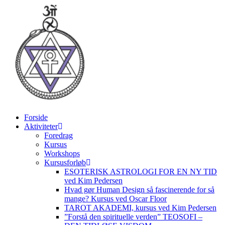
Videre
til
indhold
Forside
Aktiviteter
Foredrag
Kursus
Workshops
Kursusforløb
ESOTERISK ASTROLOGI FOR EN NY TID
ved Kim Pedersen
Hvad gør Human Design så fascinerende for så
mange? Kursus ved Oscar Floor
TAROT AKADEMI, kursus ved Kim Pedersen
”Forstå den spirituelle verden” TEOSOFI –