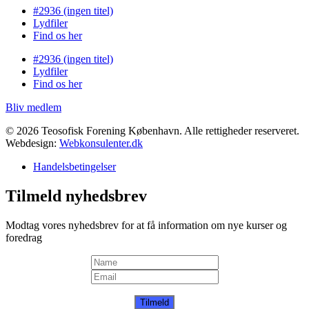
#2936 (ingen titel)
Lydfiler
Find os her
#2936 (ingen titel)
Lydfiler
Find os her
Bliv medlem
© 2026 Teosofisk Forening København. Alle rettigheder reserveret.
Webdesign:
Webkonsulenter.dk
Handelsbetingelser
Tilmeld nyhedsbrev
Modtag vores nyhedsbrev for at få information om nye kurser og
foredrag
Tilmeld