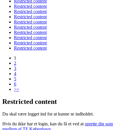
Restricted content
Restricted content
Restricted content
Restricted content
Restricted content
Restricted content
Restricted content
Restricted content
Restricted content
Restricted content
1
2
3
4
5
6
>>
Restricted content
Du skal være logget ind for at kunne se indholdet.
Hvis du ikke har et login, kan du få et ved at
oprette dig som
medlem af TF København