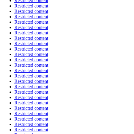
Restricted content
Restricted content
Restricted content
Restricted content
Restricted content
Restricted content
Restricted content
Restricted content
Restricted content
Restricted content
Restricted content
Restricted content
Restricted content
Restricted content
Restricted content
Restricted content
Restricted content
Restricted content
Restricted content
Restricted content
Restricted content
Restricted content
Restricted content
Restricted content
Restricted content