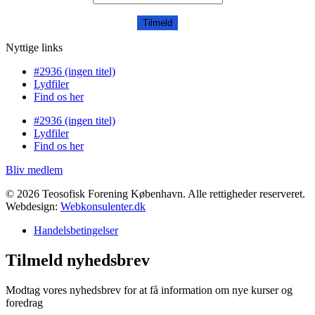
Tilmeld
Nyttige links
#2936 (ingen titel)
Lydfiler
Find os her
#2936 (ingen titel)
Lydfiler
Find os her
Bliv medlem
© 2026 Teosofisk Forening København. Alle rettigheder reserveret.
Webdesign:
Webkonsulenter.dk
Handelsbetingelser
Tilmeld nyhedsbrev
Modtag vores nyhedsbrev for at få information om nye kurser og
foredrag