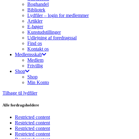
Boghandel
Bibliotek
Lydfiler – login for medlemmer
Artikler
E-bøger
Kunstudstillinger
Udlejning af foredragssal
Find os
Kontakt os
Medlemsskab
Medlem
Frivillig
Shop
Shop
Min Konto
Tilbage til lydfiler
Alle fordragsholdere
Restricted content
Restricted content
Restricted content
Restricted content