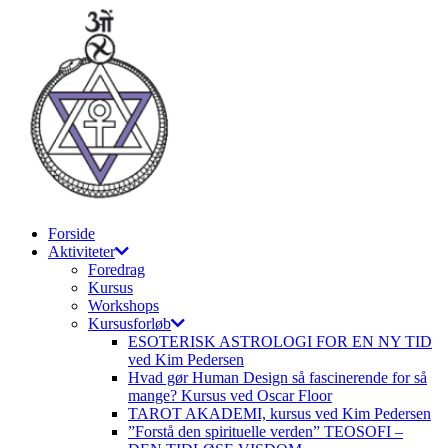
Videre
til
indhold
Forside
Aktiviteter
Foredrag
Kursus
Workshops
Kursusforløb
ESOTERISK ASTROLOGI FOR EN NY TID
ved Kim Pedersen
Hvad gør Human Design så fascinerende for så
mange? Kursus ved Oscar Floor
TAROT AKADEMI, kursus ved Kim Pedersen
”Forstå den spirituelle verden” TEOSOFI –