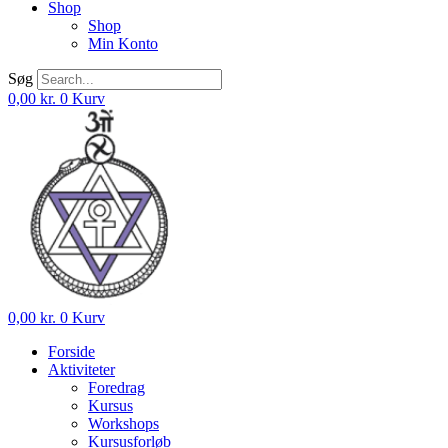
Shop
Shop
Min Konto
Søg
0,00
kr.
0
Kurv
0,00
kr.
0
Kurv
Forside
Aktiviteter
Foredrag
Kursus
Workshops
Kursusforløb