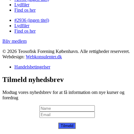
Lydfiler
Find os her
#2936 (ingen titel)
Lydfiler
Find os her
Bliv medlem
© 2026 Teosofisk Forening København. Alle rettigheder reserveret.
Webdesign:
Webkonsulenter.dk
Handelsbetingelser
Tilmeld nyhedsbrev
Modtag vores nyhedsbrev for at få information om nye kurser og
foredrag
Tilmeld