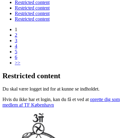
Restricted content
Restricted content
Restricted content
Restricted content
1
2
3
4
5
6
>>
Restricted content
Du skal være logget ind for at kunne se indholdet.
Hvis du ikke har et login, kan du få et ved at
oprette dig som
medlem af TF København