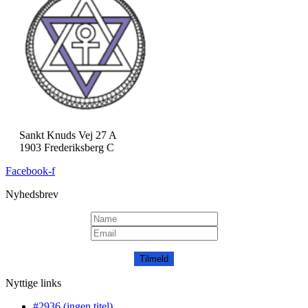
Sankt Knuds Vej 27 A
1903 Frederiksberg C
Facebook-f
Nyhedsbrev
Tilmeld
Nyttige links
#2936 (ingen titel)