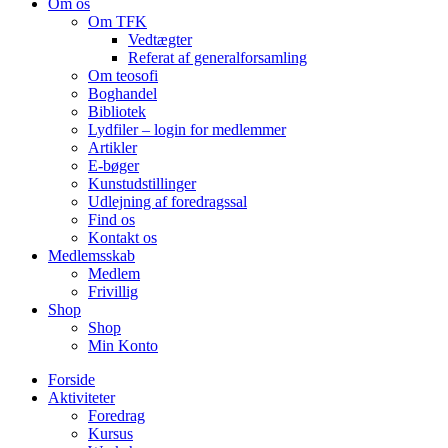
Om os
Om TFK
Vedtægter
Referat af generalforsamling
Om teosofi
Boghandel
Bibliotek
Lydfiler – login for medlemmer
Artikler
E-bøger
Kunstudstillinger
Udlejning af foredragssal
Find os
Kontakt os
Medlemsskab
Medlem
Frivillig
Shop
Shop
Min Konto
Forside
Aktiviteter
Foredrag
Kursus