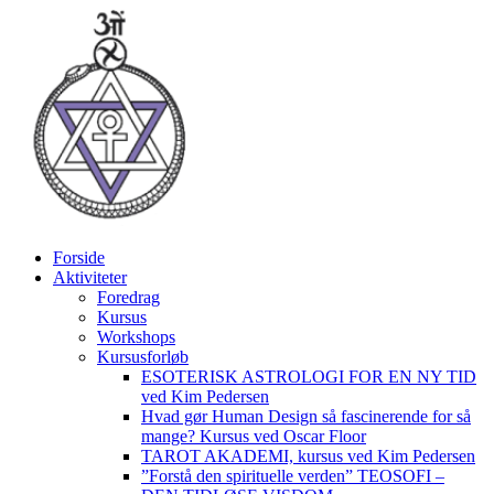
Videre
til
indhold
Forside
Aktiviteter
Foredrag
Kursus
Workshops
Kursusforløb
ESOTERISK ASTROLOGI FOR EN NY TID
ved Kim Pedersen
Hvad gør Human Design så fascinerende for så
mange? Kursus ved Oscar Floor
TAROT AKADEMI, kursus ved Kim Pedersen
”Forstå den spirituelle verden” TEOSOFI –