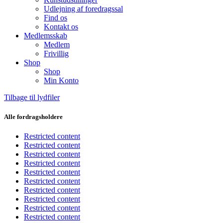
Udlejning af foredragssal
Find os
Kontakt os
Medlemsskab
Medlem
Frivillig
Shop
Shop
Min Konto
Tilbage til lydfiler
Alle fordragsholdere
Restricted content
Restricted content
Restricted content
Restricted content
Restricted content
Restricted content
Restricted content
Restricted content
Restricted content
Restricted content