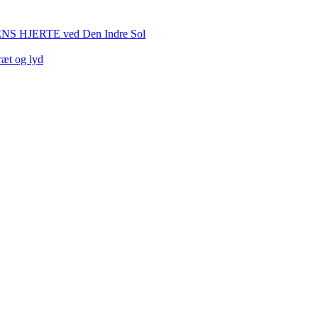
HJERTE ved Den Indre Sol
ræt og lyd