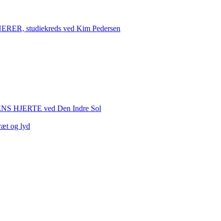
 studiekreds ved Kim Pedersen
HJERTE ved Den Indre Sol
ræt og lyd