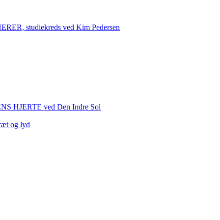
 studiekreds ved Kim Pedersen
HJERTE ved Den Indre Sol
ræt og lyd