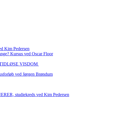
 Kim Pedersen
ange? Kursus ved Oscar Floor
DEN TIDLØSE VISDOM
sforløb ved Jørgen Brøndum
 studiekreds ved Kim Pedersen