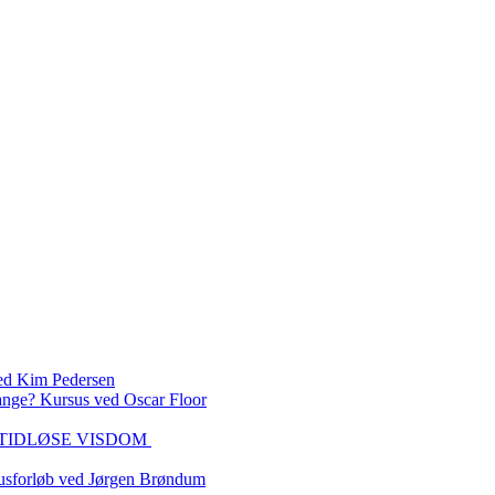
 Kim Pedersen
ange? Kursus ved Oscar Floor
DEN TIDLØSE VISDOM
sforløb ved Jørgen Brøndum