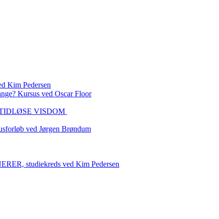
 Kim Pedersen
ange? Kursus ved Oscar Floor
DEN TIDLØSE VISDOM
sforløb ved Jørgen Brøndum
 studiekreds ved Kim Pedersen