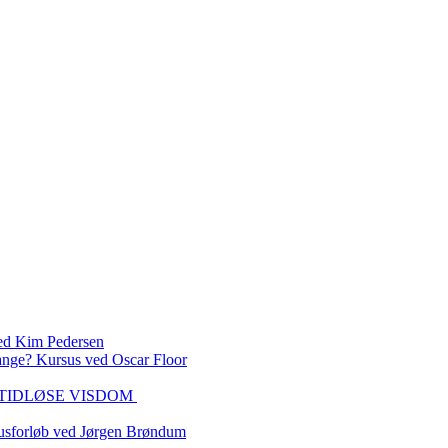
 Kim Pedersen
ange? Kursus ved Oscar Floor
DEN TIDLØSE VISDOM
sforløb ved Jørgen Brøndum