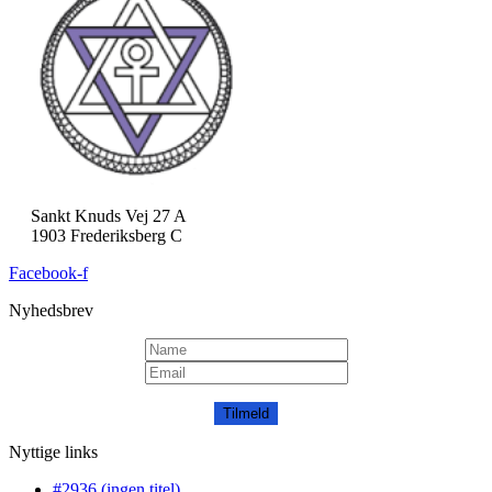
Sankt Knuds Vej 27 A
1903 Frederiksberg C
Facebook-f
Nyhedsbrev
Tilmeld
Nyttige links
#2936 (ingen titel)