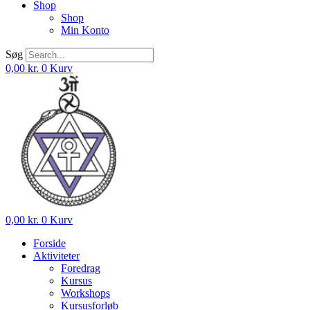
Shop
Shop
Min Konto
Søg
0,00
kr.
0
Kurv
0,00
kr.
0
Kurv
Forside
Aktiviteter
Foredrag
Kursus
Workshops
Kursusforløb