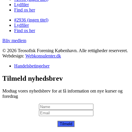
Lydfiler
Find os her
#2936 (ingen titel)
Lydfiler
Find os her
Bliv medlem
© 2026 Teosofisk Forening København. Alle rettigheder reserveret.
Webdesign:
Webkonsulenter.dk
Handelsbetingelser
Tilmeld nyhedsbrev
Modtag vores nyhedsbrev for at få information om nye kurser og
foredrag
Tilmeld