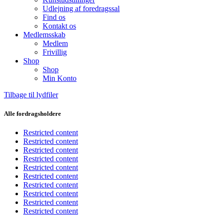
Udlejning af foredragssal
Find os
Kontakt os
Medlemsskab
Medlem
Frivillig
Shop
Shop
Min Konto
Tilbage til lydfiler
Alle fordragsholdere
Restricted content
Restricted content
Restricted content
Restricted content
Restricted content
Restricted content
Restricted content
Restricted content
Restricted content
Restricted content