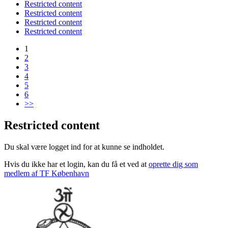
Restricted content
Restricted content
Restricted content
Restricted content
1
2
3
4
5
6
>>
Restricted content
Du skal være logget ind for at kunne se indholdet.
Hvis du ikke har et login, kan du få et ved at
oprette dig som
medlem af TF København