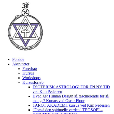
Videre
til
indhold
Forside
Aktiviteter
Foredrag
Kursus
Workshops
Kursusforløb
ESOTERISK ASTROLOGI FOR EN NY TID
ved Kim Pedersen
Hvad gør Human Design så fascinerende for så
mange? Kursus ved Oscar Floor
TAROT AKADEMI, kursus ved Kim Pedersen
”Forstå den spirituelle verden” TEOSOFI –