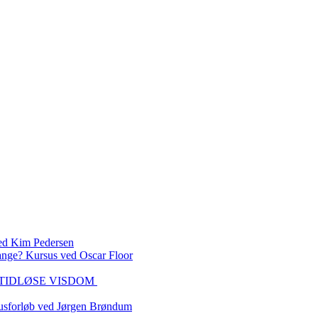
 Kim Pedersen
ange? Kursus ved Oscar Floor
DEN TIDLØSE VISDOM
sforløb ved Jørgen Brøndum