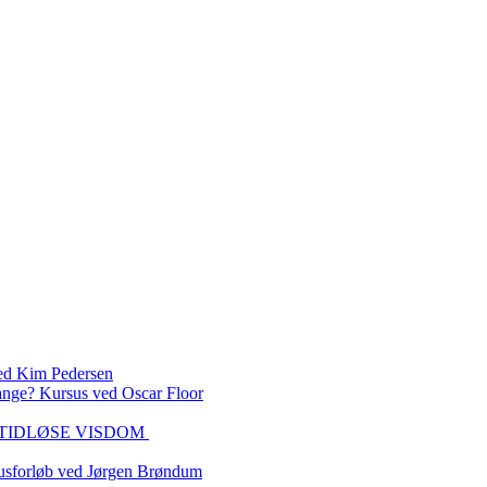
 Kim Pedersen
ange? Kursus ved Oscar Floor
DEN TIDLØSE VISDOM
sforløb ved Jørgen Brøndum