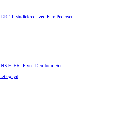
 studiekreds ved Kim Pedersen
HJERTE ved Den Indre Sol
ræt og lyd