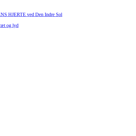
HJERTE ved Den Indre Sol
ræt og lyd