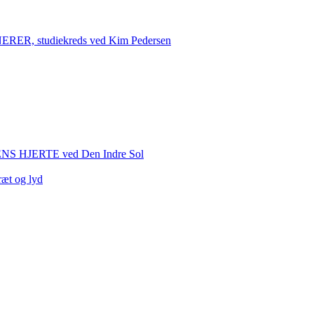
 studiekreds ved Kim Pedersen
HJERTE ved Den Indre Sol
ræt og lyd