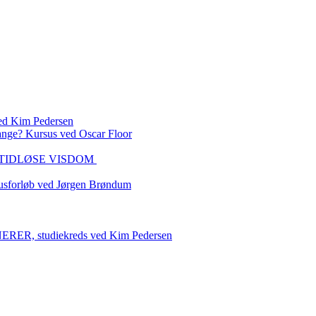
 Kim Pedersen
ange? Kursus ved Oscar Floor
DEN TIDLØSE VISDOM
sforløb ved Jørgen Brøndum
 studiekreds ved Kim Pedersen