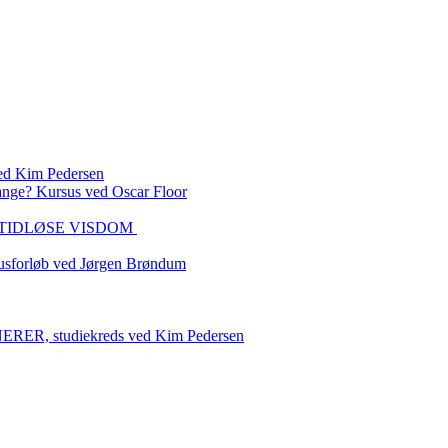
 Kim Pedersen
ange? Kursus ved Oscar Floor
DEN TIDLØSE VISDOM
sforløb ved Jørgen Brøndum
 studiekreds ved Kim Pedersen