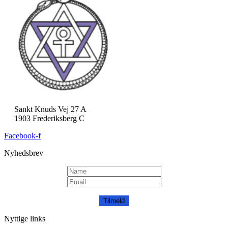
Sankt Knuds Vej 27 A
1903 Frederiksberg C
Facebook-f
Nyhedsbrev
Tilmeld
Nyttige links