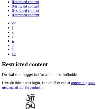
Restricted content
Restricted content
Restricted content
Restricted content
<<
1
2
3
4
5
6
>>
Restricted content
Du skal være logget ind for at kunne se indholdet.
Hvis du ikke har et login, kan du få et ved at
oprette dig som
medlem af TF København