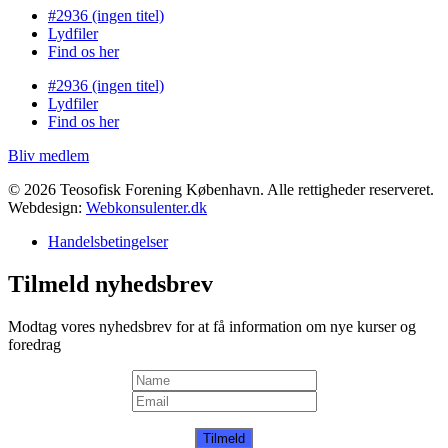
#2936 (ingen titel)
Lydfiler
Find os her
#2936 (ingen titel)
Lydfiler
Find os her
Bliv medlem
© 2026 Teosofisk Forening København. Alle rettigheder reserveret.
Webdesign:
Webkonsulenter.dk
Handelsbetingelser
Tilmeld nyhedsbrev
Modtag vores nyhedsbrev for at få information om nye kurser og
foredrag
Tilmeld