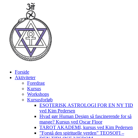
Videre
til
indhold
Forside
Aktiviteter
Foredrag
Kursus
Workshops
Kursusforløb
ESOTERISK ASTROLOGI FOR EN NY TID
ved Kim Pedersen
Hvad gør Human Design så fascinerende for så
mange? Kursus ved Oscar Floor
TAROT AKADEMI, kursus ved Kim Pedersen
”Forstå den spirituelle verden” TEOSOFI –