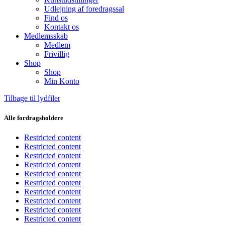
Udlejning af foredragssal
Find os
Kontakt os
Medlemsskab
Medlem
Frivillig
Shop
Shop
Min Konto
Tilbage til lydfiler
Alle fordragsholdere
Restricted content
Restricted content
Restricted content
Restricted content
Restricted content
Restricted content
Restricted content
Restricted content
Restricted content
Restricted content