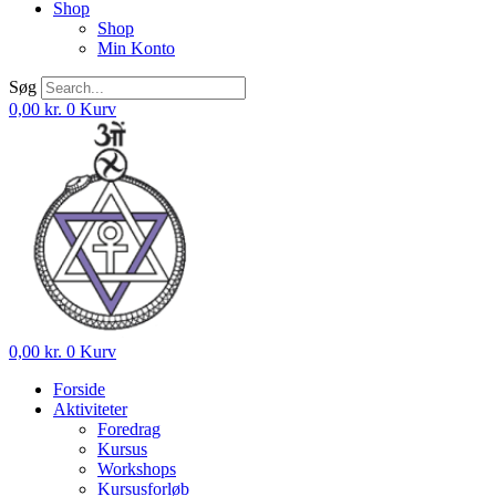
Shop
Shop
Min Konto
Søg
0,00
kr.
0
Kurv
0,00
kr.
0
Kurv
Forside
Aktiviteter
Foredrag
Kursus
Workshops
Kursusforløb