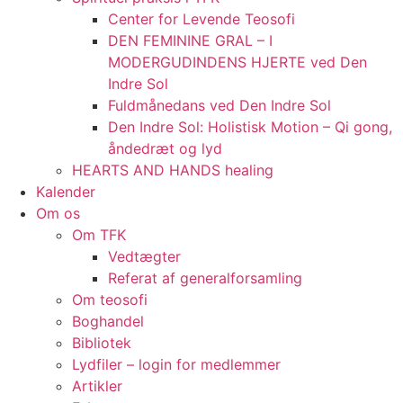
Center for Levende Teosofi
DEN FEMININE GRAL – I
MODERGUDINDENS HJERTE ved Den
Indre Sol
Fuldmånedans ved Den Indre Sol
Den Indre Sol: Holistisk Motion – Qi gong,
åndedræt og lyd
HEARTS AND HANDS healing
Kalender
Om os
Om TFK
Vedtægter
Referat af generalforsamling
Om teosofi
Boghandel
Bibliotek
Lydfiler – login for medlemmer
Artikler