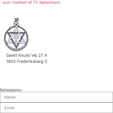
som medlem af TF København
Sankt Knuds Vej 27 A
1903 Frederiksberg C
Nyhedsbrev