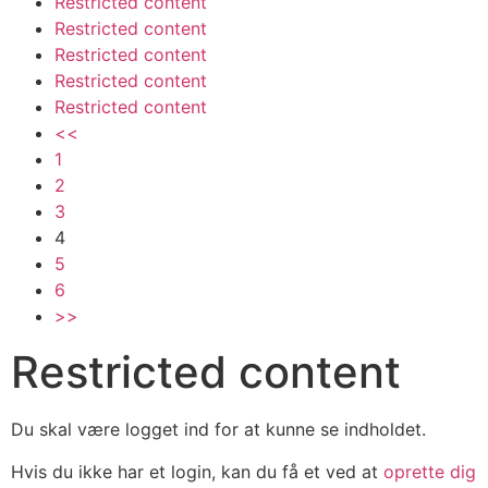
Restricted content
Restricted content
Restricted content
Restricted content
Restricted content
<<
1
2
3
4
5
6
>>
Restricted content
Du skal være logget ind for at kunne se indholdet.
Hvis du ikke har et login, kan du få et ved at
oprette dig