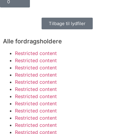
0
Tilbage til lydfiler
Alle fordragsholdere
Restricted content
Restricted content
Restricted content
Restricted content
Restricted content
Restricted content
Restricted content
Restricted content
Restricted content
Restricted content
Restricted content
Restricted content