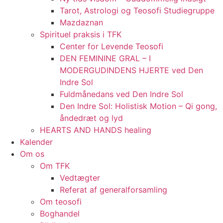
Tarot, Astrologi og Teosofi Studiegruppe
Mazdaznan
Spirituel praksis i TFK
Center for Levende Teosofi
DEN FEMININE GRAL – I
MODERGUDINDENS HJERTE ved Den
Indre Sol
Fuldmånedans ved Den Indre Sol
Den Indre Sol: Holistisk Motion – Qi gong,
åndedræt og lyd
HEARTS AND HANDS healing
Kalender
Om os
Om TFK
Vedtægter
Referat af generalforsamling
Om teosofi
Boghandel