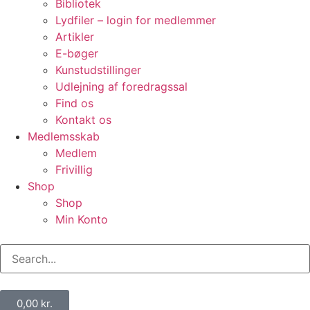
Bibliotek
Lydfiler – login for medlemmer
Artikler
E-bøger
Kunstudstillinger
Udlejning af foredragssal
Find os
Kontakt os
Medlemsskab
Medlem
Frivillig
Shop
Shop
Min Konto
0,00
kr.