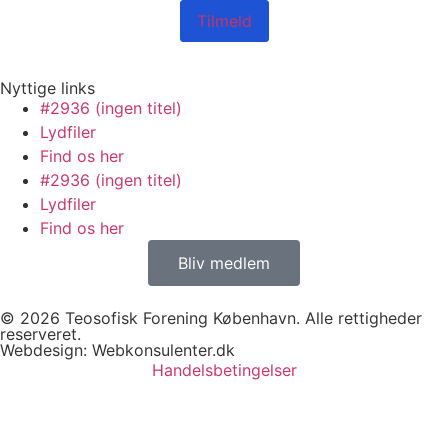
Tilmeld
Nyttige links
#2936 (ingen titel)
Lydfiler
Find os her
#2936 (ingen titel)
Lydfiler
Find os her
Bliv medlem
© 2026 Teosofisk Forening København. Alle rettigheder
reserveret.
Webdesign:
Webkonsulenter.dk
Handelsbetingelser