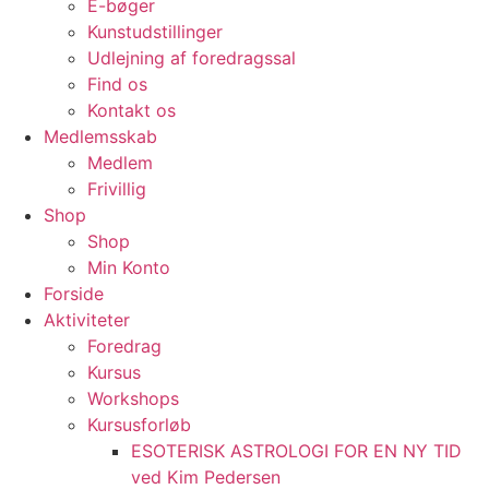
E-bøger
Kunstudstillinger
Udlejning af foredragssal
Find os
Kontakt os
Medlemsskab
Medlem
Frivillig
Shop
Shop
Min Konto
Forside
Aktiviteter
Foredrag
Kursus
Workshops
Kursusforløb
ESOTERISK ASTROLOGI FOR EN NY TID
ved Kim Pedersen