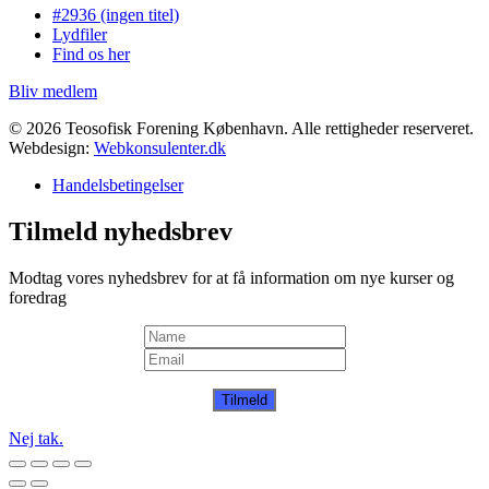
#2936 (ingen titel)
Lydfiler
Find os her
Bliv medlem
© 2026 Teosofisk Forening København. Alle rettigheder reserveret.
Webdesign:
Webkonsulenter.dk
Handelsbetingelser
Tilmeld nyhedsbrev
Modtag vores nyhedsbrev for at få information om nye kurser og
foredrag
Tilmeld
Nej tak.