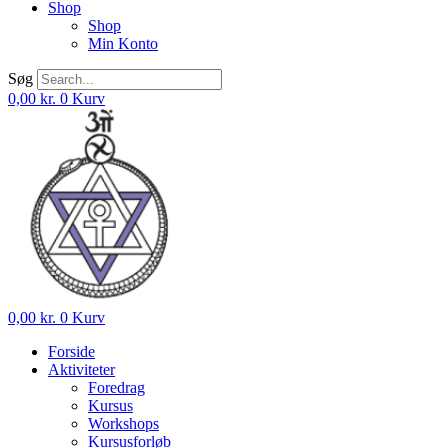
Shop
Shop
Min Konto
Søg
0,00
kr.
0
Kurv
0,00
kr.
0
Kurv
Forside
Aktiviteter
Foredrag
Kursus
Workshops
Kursusforløb