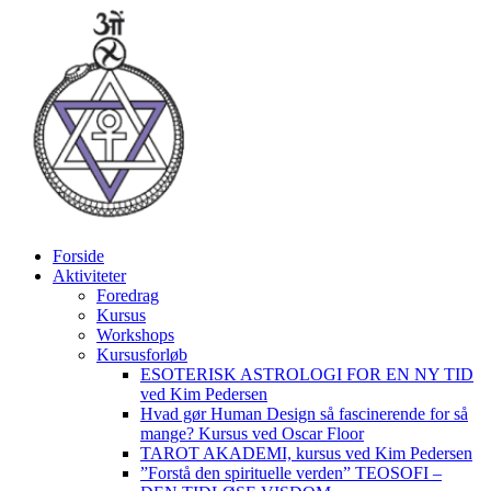
Videre
til
indhold
Forside
Aktiviteter
Foredrag
Kursus
Workshops
Kursusforløb
ESOTERISK ASTROLOGI FOR EN NY TID
ved Kim Pedersen
Hvad gør Human Design så fascinerende for så
mange? Kursus ved Oscar Floor
TAROT AKADEMI, kursus ved Kim Pedersen
”Forstå den spirituelle verden” TEOSOFI –