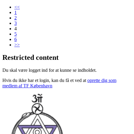
<<
1
2
3
4
5
6
>>
Restricted content
Du skal være logget ind for at kunne se indholdet.
Hvis du ikke har et login, kan du få et ved at
oprette dig som
medlem af TF København