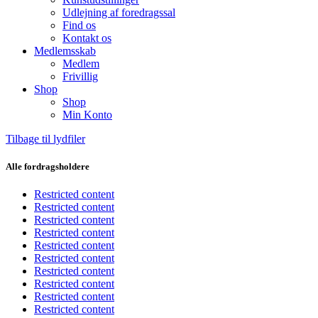
Udlejning af foredragssal
Find os
Kontakt os
Medlemsskab
Medlem
Frivillig
Shop
Shop
Min Konto
Tilbage til lydfiler
Alle fordragsholdere
Restricted content
Restricted content
Restricted content
Restricted content
Restricted content
Restricted content
Restricted content
Restricted content
Restricted content
Restricted content