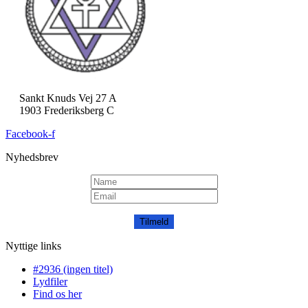
Sankt Knuds Vej 27 A
1903 Frederiksberg C
Facebook-f
Nyhedsbrev
Tilmeld
Nyttige links
#2936 (ingen titel)
Lydfiler
Find os her