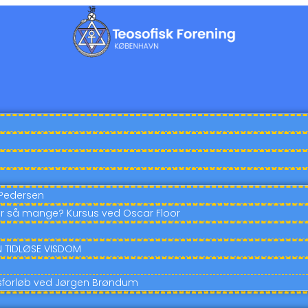
 Pedersen
r så mange? Kursus ved Oscar Floor
EN TIDLØSE VISDOM
susforløb ved Jørgen Brøndum