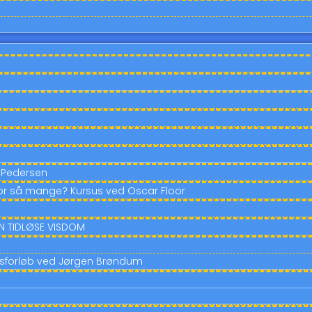
m Pedersen
or så mange? Kursus ved Oscar Floor
DEN TIDLØSE VISDOM
susforløb ved Jørgen Brøndum