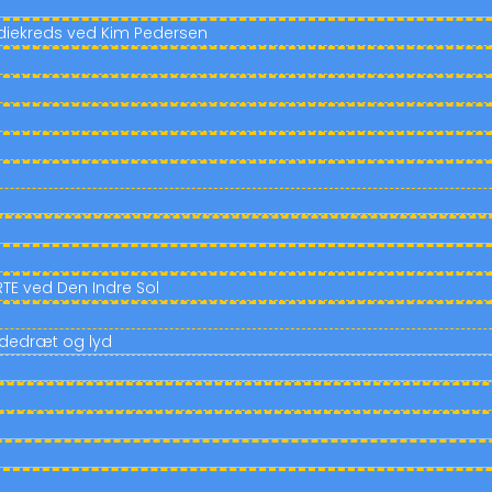
udiekreds ved Kim Pedersen
TE ved Den Indre Sol
åndedræt og lyd