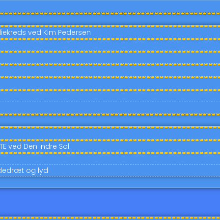
diekreds ved Kim Pedersen
E ved Den Indre Sol
ndedræt og lyd