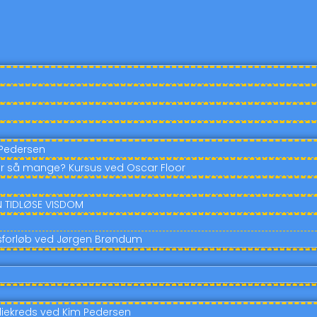
 Pedersen
r så mange? Kursus ved Oscar Floor
EN TIDLØSE VISDOM
susforløb ved Jørgen Brøndum
diekreds ved Kim Pedersen