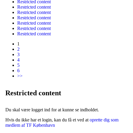
Restricted content
Restricted content
Restricted content
Restricted content
Restricted content
Restricted content
Restricted content
1
2
3
4
5
6
>>
Restricted content
Du skal være logget ind for at kunne se indholdet.
Hvis du ikke har et login, kan du få et ved at
oprette dig som
medlem af TF København