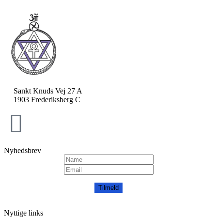
Sankt Knuds Vej 27 A
1903 Frederiksberg C
Nyhedsbrev
Tilmeld
Nyttige links