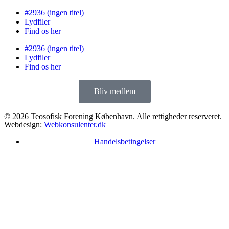
#2936 (ingen titel)
Lydfiler
Find os her
#2936 (ingen titel)
Lydfiler
Find os her
Bliv medlem
© 2026 Teosofisk Forening København. Alle rettigheder reserveret.
Webdesign:
Webkonsulenter.dk
Handelsbetingelser