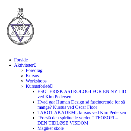
Forside
Aktiviteter
Foredrag
Kursus
Workshops
Kursusforløb
ESOTERISK ASTROLOGI FOR EN NY TID
ved Kim Pedersen
Hvad gør Human Design så fascinerende for så
mange? Kursus ved Oscar Floor
TAROT AKADEMI, kursus ved Kim Pedersen
”Forstå den spirituelle verden” TEOSOFI –
DEN TIDLØSE VISDOM
Magiker skole