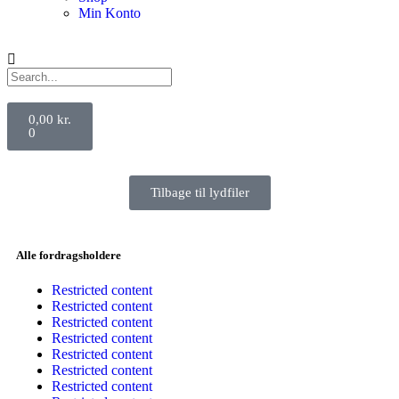
Min Konto
0,00
kr.
0
Tilbage til lydfiler
Alle fordragsholdere
Restricted content
Restricted content
Restricted content
Restricted content
Restricted content
Restricted content
Restricted content