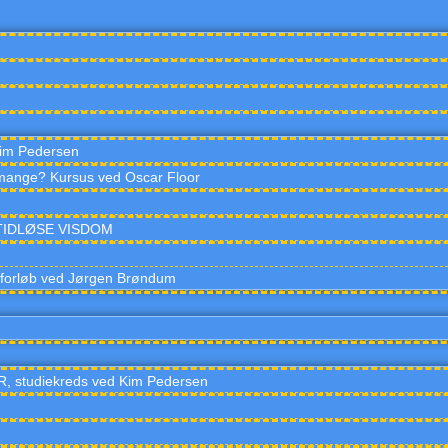
im Pedersen
mange? Kursus ved Oscar Floor
EN TIDLØSE VISDOM
sforløb ved Jørgen Brøndum
tudiekreds ved Kim Pedersen