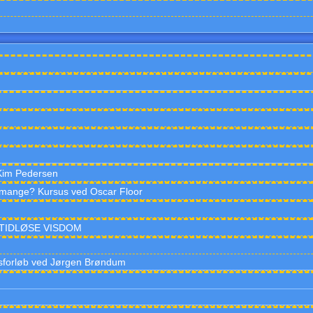
im Pedersen
 mange? Kursus ved Oscar Floor
EN TIDLØSE VISDOM
sforløb ved Jørgen Brøndum