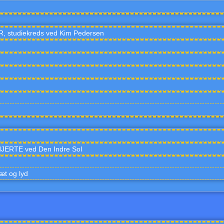
tudiekreds ved Kim Pedersen
ERTE ved Den Indre Sol
æt og lyd