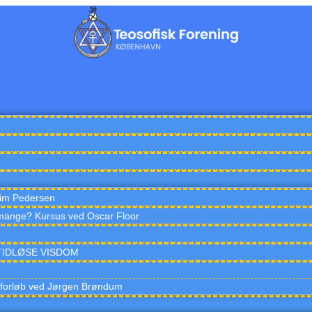
im Pedersen
mange? Kursus ved Oscar Floor
EN TIDLØSE VISDOM
sforløb ved Jørgen Brøndum