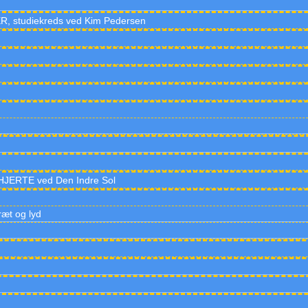
studiekreds ved Kim Pedersen
ERTE ved Den Indre Sol
ræt og lyd