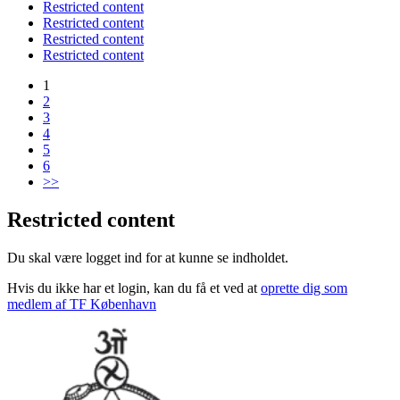
Restricted content
Restricted content
Restricted content
Restricted content
1
2
3
4
5
6
>>
Restricted content
Du skal være logget ind for at kunne se indholdet.
Hvis du ikke har et login, kan du få et ved at
oprette dig som
medlem af TF København