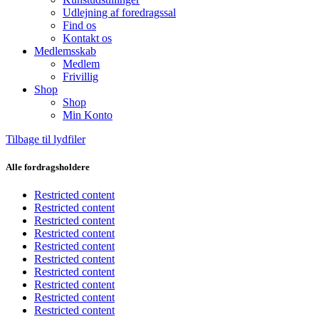
Udlejning af foredragssal
Find os
Kontakt os
Medlemsskab
Medlem
Frivillig
Shop
Shop
Min Konto
Tilbage til lydfiler
Alle fordragsholdere
Restricted content
Restricted content
Restricted content
Restricted content
Restricted content
Restricted content
Restricted content
Restricted content
Restricted content
Restricted content