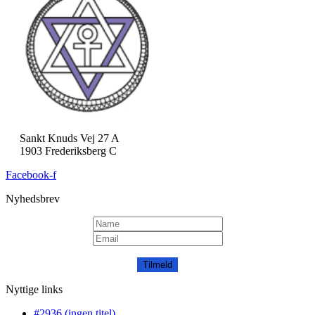
Sankt Knuds Vej 27 A
1903 Frederiksberg C
Facebook-f
Nyhedsbrev
Tilmeld
Nyttige links
#2936 (ingen titel)