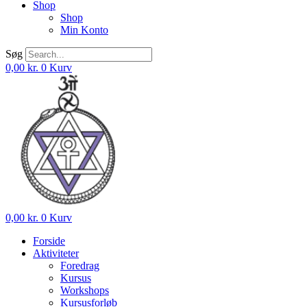
Shop
Shop
Min Konto
Søg
0,00
kr.
0
Kurv
0,00
kr.
0
Kurv
Forside
Aktiviteter
Foredrag
Kursus
Workshops
Kursusforløb