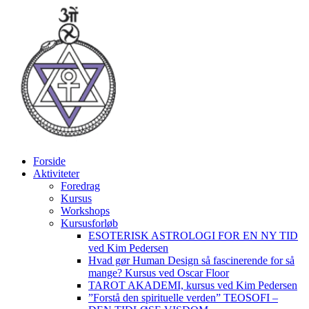
Videre
til
indhold
Forside
Aktiviteter
Foredrag
Kursus
Workshops
Kursusforløb
ESOTERISK ASTROLOGI FOR EN NY TID
ved Kim Pedersen
Hvad gør Human Design så fascinerende for så
mange? Kursus ved Oscar Floor
TAROT AKADEMI, kursus ved Kim Pedersen
”Forstå den spirituelle verden” TEOSOFI –