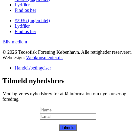
Lydfiler
Find os her
#2936 (ingen titel)
Lydfiler
Find os her
Bliv medlem
© 2026 Teosofisk Forening København. Alle rettigheder reserveret.
Webdesign:
Webkonsulenter.dk
Handelsbetingelser
Tilmeld nyhedsbrev
Modtag vores nyhedsbrev for at få information om nye kurser og
foredrag
Tilmeld