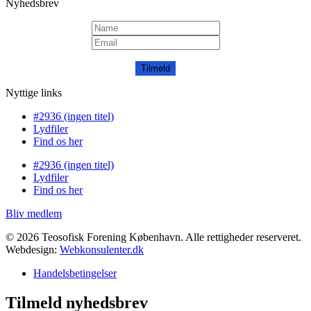
Nyhedsbrev
Tilmeld
Nyttige links
#2936 (ingen titel)
Lydfiler
Find os her
#2936 (ingen titel)
Lydfiler
Find os her
Bliv medlem
© 2026 Teosofisk Forening København. Alle rettigheder reserveret.
Webdesign:
Webkonsulenter.dk
Handelsbetingelser
Tilmeld nyhedsbrev