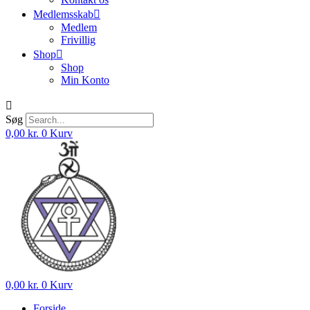
Medlemsskab
Medlem
Frivillig
Shop
Shop
Min Konto
Søg
0,00
kr.
0
Kurv
0,00
kr.
0
Kurv
Forside