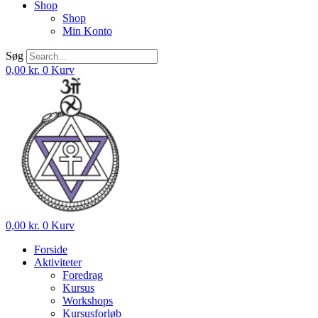
Shop
Shop
Min Konto
Søg
0,00
kr.
0
Kurv
0,00
kr.
0
Kurv
Forside
Aktiviteter
Foredrag
Kursus
Workshops
Kursusforløb