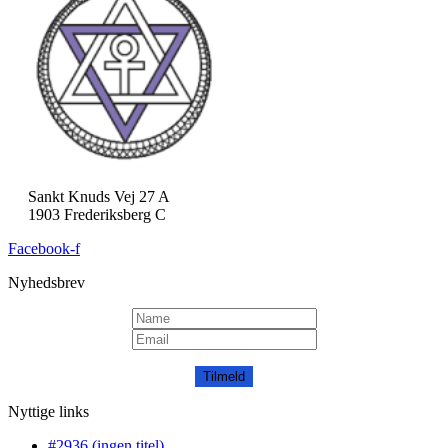
Sankt Knuds Vej 27 A
1903 Frederiksberg C
Facebook-f
Nyhedsbrev
Tilmeld
Nyttige links
#2936 (ingen titel)