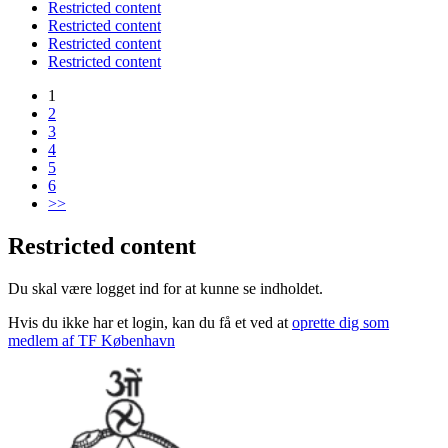
Restricted content
Restricted content
Restricted content
Restricted content
1
2
3
4
5
6
>>
Restricted content
Du skal være logget ind for at kunne se indholdet.
Hvis du ikke har et login, kan du få et ved at
oprette dig som
medlem af TF København