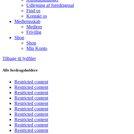
Udlejning af foredragssal
Find os
Kontakt os
Medlemsskab
Medlem
Frivillig
Shop
Shop
Min Konto
Tilbage til lydfiler
Alle fordragsholdere
Restricted content
Restricted content
Restricted content
Restricted content
Restricted content
Restricted content
Restricted content
Restricted content
Restricted content
Restricted content