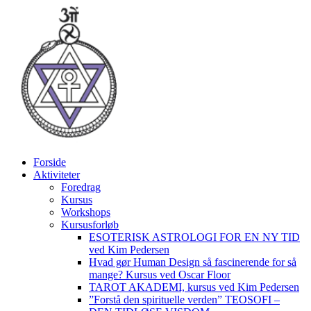
Videre
til
indhold
Forside
Aktiviteter
Foredrag
Kursus
Workshops
Kursusforløb
ESOTERISK ASTROLOGI FOR EN NY TID
ved Kim Pedersen
Hvad gør Human Design så fascinerende for så
mange? Kursus ved Oscar Floor
TAROT AKADEMI, kursus ved Kim Pedersen
”Forstå den spirituelle verden” TEOSOFI –