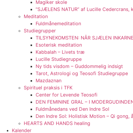
Magiker skole
”SJÆLENS NATUR” af Lucille Cedercrans, 
Meditation
Fuldmånemeditation
Studiegrupper
TILSYNEKOMSTEN: NÅR SJÆLEN INKARNERE
Esoterisk meditation
Kabbalah – Livets træ
Lucille Studiegruppe
Ny tids visdom – Guddommelig indsigt
Tarot, Astrologi og Teosofi Studiegruppe
Mazdaznan
Spirituel praksis i TFK
Center for Levende Teosofi
DEN FEMININE GRAL – I MODERGUDINDENS
Fuldmånedans ved Den Indre Sol
Den Indre Sol: Holistisk Motion – Qi gong,
HEARTS AND HANDS healing
Kalender