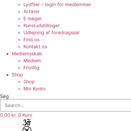
Lydfiler – login for medlemmer
Artikler
E-bøger
Kunstudstillinger
Udlejning af foredragssal
Find os
Kontakt os
Medlemsskab
Medlem
Frivillig
Shop
Shop
Min Konto
Søg
0,00
kr.
0
Kurv