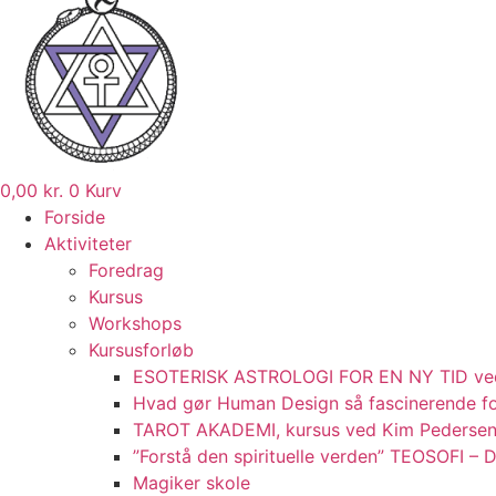
0,00
kr.
0
Kurv
Forside
Aktiviteter
Foredrag
Kursus
Workshops
Kursusforløb
ESOTERISK ASTROLOGI FOR EN NY TID ve
Hvad gør Human Design så fascinerende fo
TAROT AKADEMI, kursus ved Kim Pederse
”Forstå den spirituelle verden” TEOSOFI
Magiker skole