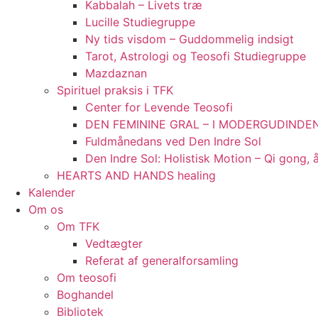
Kabbalah – Livets træ
Lucille Studiegruppe
Ny tids visdom – Guddommelig indsigt
Tarot, Astrologi og Teosofi Studiegruppe
Mazdaznan
Spirituel praksis i TFK
Center for Levende Teosofi
DEN FEMININE GRAL – I MODERGUDINDENS
Fuldmånedans ved Den Indre Sol
Den Indre Sol: Holistisk Motion – Qi gong,
HEARTS AND HANDS healing
Kalender
Om os
Om TFK
Vedtægter
Referat af generalforsamling
Om teosofi
Boghandel
Bibliotek