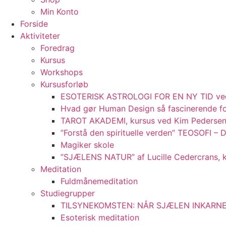
Min Konto
Forside
Aktiviteter
Foredrag
Kursus
Workshops
Kursusforløb
ESOTERISK ASTROLOGI FOR EN NY TID ve
Hvad gør Human Design så fascinerende fo
TAROT AKADEMI, kursus ved Kim Pederse
”Forstå den spirituelle verden” TEOSOFI
Magiker skole
”SJÆLENS NATUR” af Lucille Cedercrans, 
Meditation
Fuldmånemeditation
Studiegrupper
TILSYNEKOMSTEN: NÅR SJÆLEN INKARNERE
Esoterisk meditation