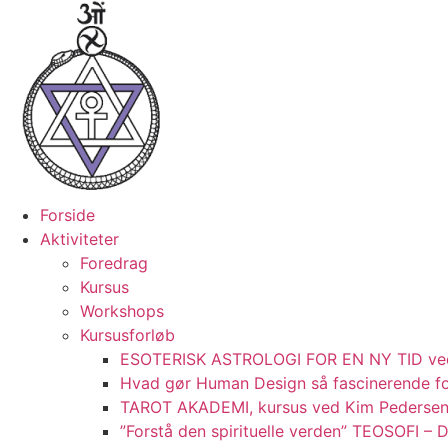
Videre
til
indhold
Forside
Aktiviteter
Foredrag
Kursus
Workshops
Kursusforløb
ESOTERISK ASTROLOGI FOR EN NY TID ve
Hvad gør Human Design så fascinerende fo
TAROT AKADEMI, kursus ved Kim Pederse
”Forstå den spirituelle verden” TEOSOFI