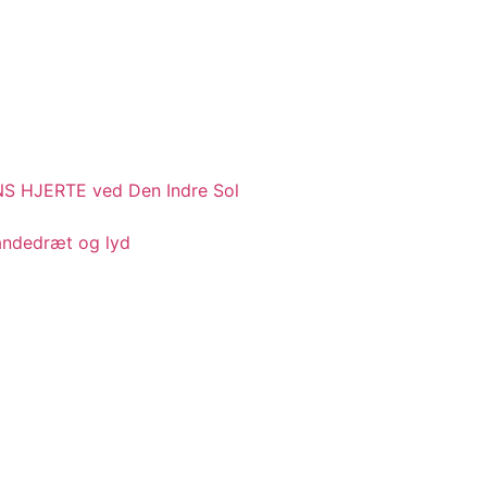
 HJERTE ved Den Indre Sol
 åndedræt og lyd