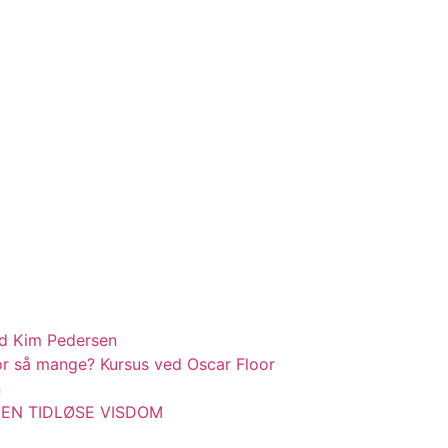
d Kim Pedersen
r så mange? Kursus ved Oscar Floor
n
 – DEN TIDLØSE VISDOM