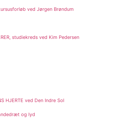
kursusforløb ved Jørgen Brøndum
R, studiekreds ved Kim Pedersen
 HJERTE ved Den Indre Sol
 åndedræt og lyd