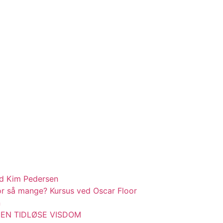
d Kim Pedersen
r så mange? Kursus ved Oscar Floor
n
 – DEN TIDLØSE VISDOM