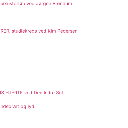
kursusforløb ved Jørgen Brøndum
R, studiekreds ved Kim Pedersen
 HJERTE ved Den Indre Sol
 åndedræt og lyd