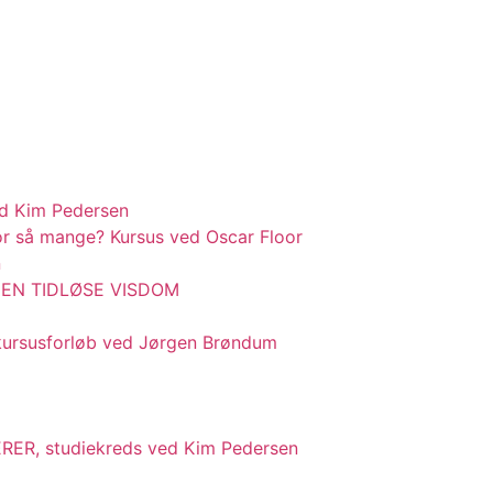
d Kim Pedersen
r så mange? Kursus ved Oscar Floor
n
 – DEN TIDLØSE VISDOM
kursusforløb ved Jørgen Brøndum
R, studiekreds ved Kim Pedersen