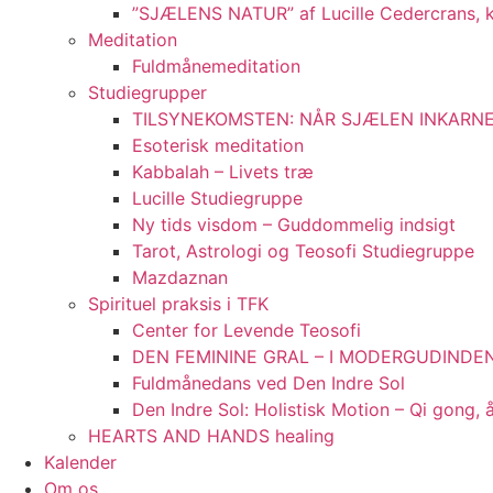
”SJÆLENS NATUR” af Lucille Cedercrans, 
Meditation
Fuldmånemeditation
Studiegrupper
TILSYNEKOMSTEN: NÅR SJÆLEN INKARNERE
Esoterisk meditation
Kabbalah – Livets træ
Lucille Studiegruppe
Ny tids visdom – Guddommelig indsigt
Tarot, Astrologi og Teosofi Studiegruppe
Mazdaznan
Spirituel praksis i TFK
Center for Levende Teosofi
DEN FEMININE GRAL – I MODERGUDINDENS
Fuldmånedans ved Den Indre Sol
Den Indre Sol: Holistisk Motion – Qi gong,
HEARTS AND HANDS healing
Kalender
Om os