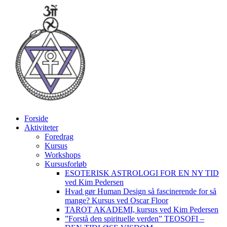
Videre
til
indhold
Forside
Aktiviteter
Foredrag
Kursus
Workshops
Kursusforløb
ESOTERISK ASTROLOGI FOR EN NY TID
ved Kim Pedersen
Hvad gør Human Design så fascinerende for så
mange? Kursus ved Oscar Floor
TAROT AKADEMI, kursus ved Kim Pedersen
”Forstå den spirituelle verden” TEOSOFI –