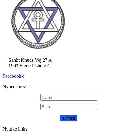
Sankt Knuds Vej 27 A
1903 Frederiksberg C
Facebook-f
Nyhedsbrev
Tilmeld
Nyttige links