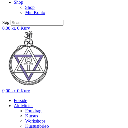
Shop
Shop
Min Konto
Søg
0,00
kr.
0
Kurv
0,00
kr.
0
Kurv
Forside
Aktiviteter
Foredrag
Kursus
Workshops
Kursusforløb