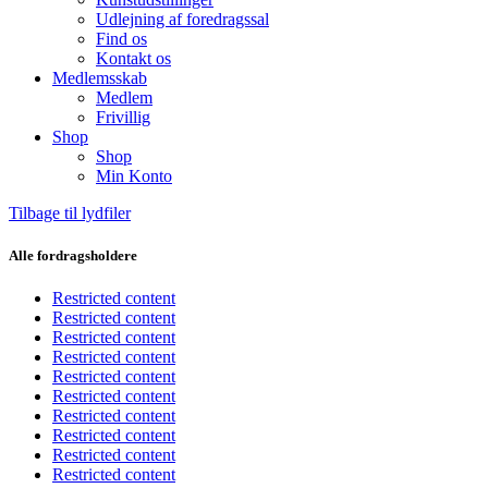
Udlejning af foredragssal
Find os
Kontakt os
Medlemsskab
Medlem
Frivillig
Shop
Shop
Min Konto
Tilbage til lydfiler
Alle fordragsholdere
Restricted content
Restricted content
Restricted content
Restricted content
Restricted content
Restricted content
Restricted content
Restricted content
Restricted content
Restricted content