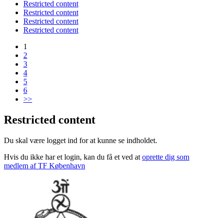
Restricted content
Restricted content
Restricted content
Restricted content
1
2
3
4
5
6
>>
Restricted content
Du skal være logget ind for at kunne se indholdet.
Hvis du ikke har et login, kan du få et ved at
oprette dig som
medlem af TF København