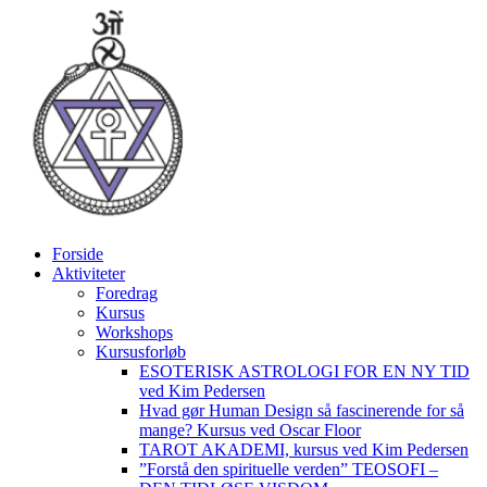
Videre
til
indhold
Forside
Aktiviteter
Foredrag
Kursus
Workshops
Kursusforløb
ESOTERISK ASTROLOGI FOR EN NY TID
ved Kim Pedersen
Hvad gør Human Design så fascinerende for så
mange? Kursus ved Oscar Floor
TAROT AKADEMI, kursus ved Kim Pedersen
”Forstå den spirituelle verden” TEOSOFI –