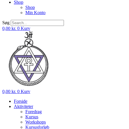
Shop
Shop
Min Konto
Søg
0,00
kr.
0
Kurv
0,00
kr.
0
Kurv
Forside
Aktiviteter
Foredrag
Kursus
Workshops
Kursusforløb