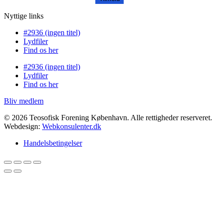
Nyttige links
#2936 (ingen titel)
Lydfiler
Find os her
#2936 (ingen titel)
Lydfiler
Find os her
Bliv medlem
© 2026 Teosofisk Forening København. Alle rettigheder reserveret.
Webdesign:
Webkonsulenter.dk
Handelsbetingelser