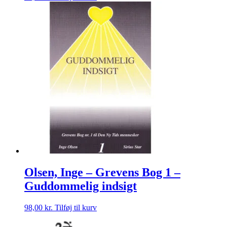
Olsen, Inge – Grevens Bog 1 –
Guddommelig indsigt
98,00
kr.
Tilføj til kurv