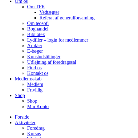
Om os
Om TFK
Vedtægter
Referat af generalforsamling
Om teosofi
Boghandel
Bibliotek
Lydfiler – login for medlemmer
Artikler
E-bøger
Kunstudstillinger
Udlejning af foredragssal
Find os
Kontakt os
Medlemsskab
Medlem
Frivillig
Shop
Shop
Min Konto
Forside
Aktiviteter
Foredrag
Kursus