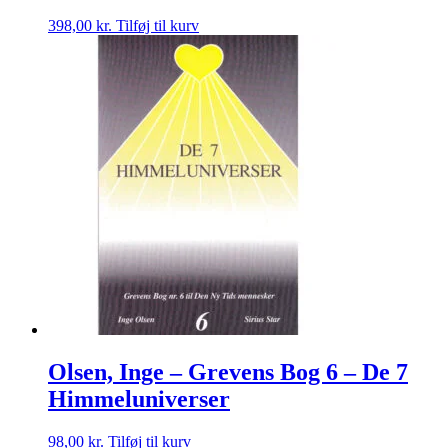
398,00
kr.
Tilføj til kurv
Olsen, Inge – Grevens Bog 6 – De 7
Himmeluniverser
98,00
kr.
Tilføj til kurv