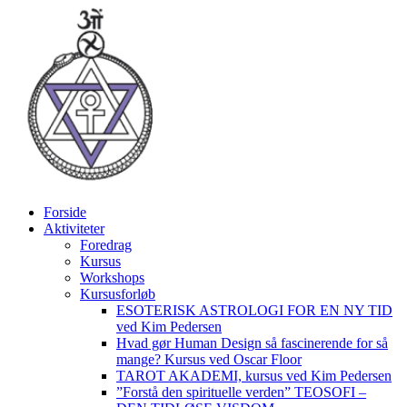
Videre
til
indhold
Forside
Aktiviteter
Foredrag
Kursus
Workshops
Kursusforløb
ESOTERISK ASTROLOGI FOR EN NY TID
ved Kim Pedersen
Hvad gør Human Design så fascinerende for så
mange? Kursus ved Oscar Floor
TAROT AKADEMI, kursus ved Kim Pedersen
”Forstå den spirituelle verden” TEOSOFI –