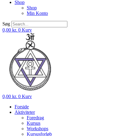
Shop
Shop
Min Konto
Søg
0,00
kr.
0
Kurv
0,00
kr.
0
Kurv
Forside
Aktiviteter
Foredrag
Kursus
Workshops
Kursusforløb