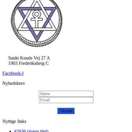
Sankt Knuds Vej 27 A
1903 Frederiksberg C
Facebook-f
Nyhedsbrev
Tilmeld
Nyttige links
#2936 (ingen titel)