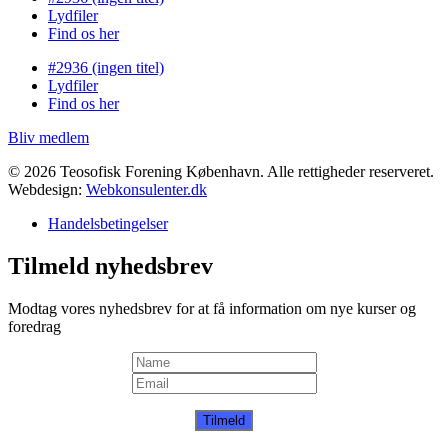
Lydfiler
Find os her
#2936 (ingen titel)
Lydfiler
Find os her
Bliv medlem
© 2026 Teosofisk Forening København. Alle rettigheder reserveret.
Webdesign:
Webkonsulenter.dk
Handelsbetingelser
Tilmeld nyhedsbrev
Modtag vores nyhedsbrev for at få information om nye kurser og
foredrag
Tilmeld