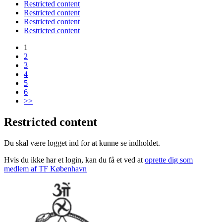
Restricted content
Restricted content
Restricted content
Restricted content
1
2
3
4
5
6
>>
Restricted content
Du skal være logget ind for at kunne se indholdet.
Hvis du ikke har et login, kan du få et ved at
oprette dig som
medlem af TF København