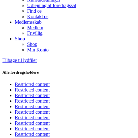
Udlejning af foredragssal
Find os
Kontakt os
Medlemsskab
Medlem
Frivillig
Shop
Shop
Min Konto
Tilbage til lydfiler
Alle fordragsholdere
Restricted content
Restricted content
Restricted content
Restricted content
Restricted content
Restricted content
Restricted content
Restricted content
Restricted content
Restricted content