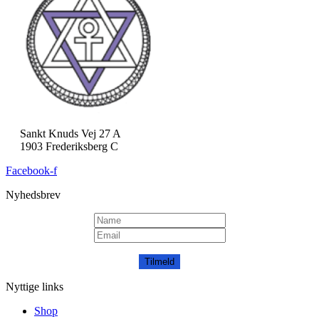
Sankt Knuds Vej 27 A
1903 Frederiksberg C
Facebook-f
Nyhedsbrev
Tilmeld
Nyttige links
Shop