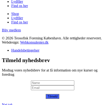
Lydfiler
Find os her
Shop
Lydfiler
Find os her
Bliv medlem
© 2026 Teosofisk Forening København. Alle rettigheder reserveret.
Webdesign:
Webkonsulenter.dk
Handelsbetingelser
Tilmeld nyhedsbrev
Modtag vores nyhedsbrev for at få information om nye kurser og
foredrag
Tilmeld
Nej tak.