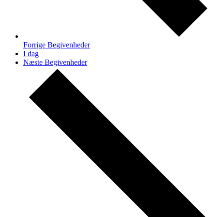
Forrige
Begivenheder
I dag
Næste
Begivenheder