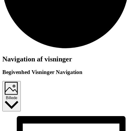
Begivenheder
Navigation af visninger
Begivenhed Visninger Navigation
Billede