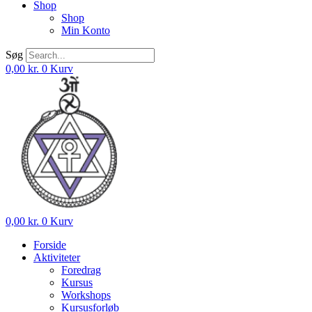
Shop
Shop
Min Konto
Søg
0,00
kr.
0
Kurv
0,00
kr.
0
Kurv
Forside
Aktiviteter
Foredrag
Kursus
Workshops
Kursusforløb