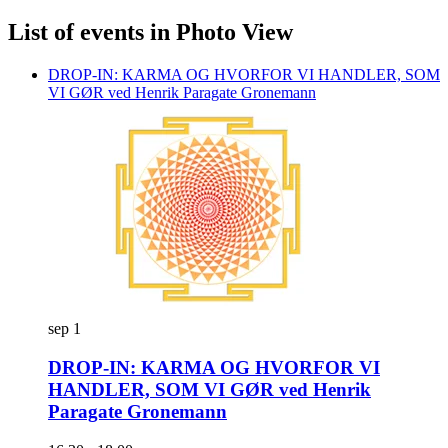
List of events in Photo View
DROP-IN: KARMA OG HVORFOR VI HANDLER, SOM
VI GØR ved Henrik Paragate Gronemann
sep
1
DROP-IN: KARMA OG HVORFOR VI
HANDLER, SOM VI GØR ved Henrik
Paragate Gronemann