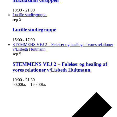
Mazdaznan Gruppen
18:30
-
21:00
Lucille studiegruppe
sep
5
Lucille studiegruppe
15:00
-
17:00
STEMMENS VEJ 2 – Følelser og healing af vores relationer
v/Lisbeth Hultmann
sep
5
STEMMENS VEJ 2 – Følelser og healing af
vores relationer v/Lisbeth Hultmann
19:00
-
21:30
90,00kr. – 120,00kr.