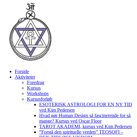
Videre
til
indhold
Forside
Aktiviteter
Foredrag
Kursus
Workshops
Kursusforløb
ESOTERISK ASTROLOGI FOR EN NY TID
ved Kim Pedersen
Hvad gør Human Design så fascinerende for så
mange? Kursus ved Oscar Floor
TAROT AKADEMI, kursus ved Kim Pedersen
”Forstå den spirituelle verden” TEOSOFI –