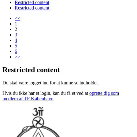
Restricted content
Restricted content
<<
1
2
3
4
5
6
>>
Restricted content
Du skal være logget ind for at kunne se indholdet.
Hvis du ikke har et login, kan du få et ved at
oprette dig som
medlem af TF København