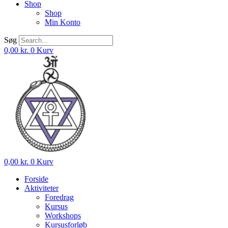
Shop
Shop
Min Konto
Søg
0,00
kr.
0
Kurv
0,00
kr.
0
Kurv
Forside
Aktiviteter
Foredrag
Kursus
Workshops
Kursusforløb