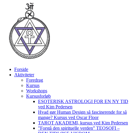
Videre
til
indhold
Forside
Aktiviteter
Foredrag
Kursus
Workshops
Kursusforløb
ESOTERISK ASTROLOGI FOR EN NY TID
ved Kim Pedersen
Hvad gør Human Design så fascinerende for så
mange? Kursus ved Oscar Floor
TAROT AKADEMI, kursus ved Kim Pedersen
”Forstå den spirituelle verden” TEOSOFI –