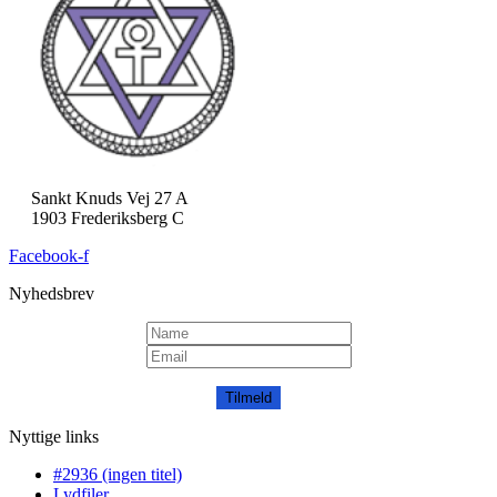
Sankt Knuds Vej 27 A
1903 Frederiksberg C
Facebook-f
Nyhedsbrev
Tilmeld
Nyttige links
#2936 (ingen titel)
Lydfiler