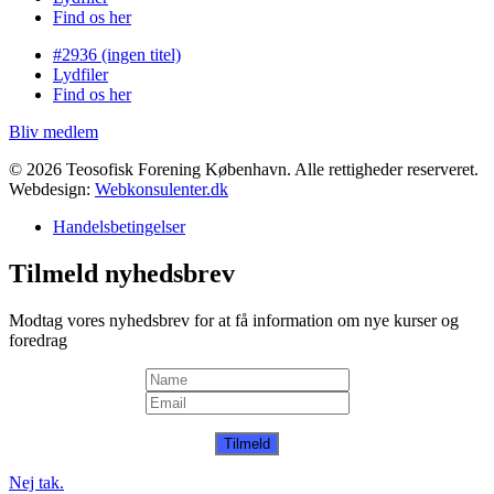
Find os her
#2936 (ingen titel)
Lydfiler
Find os her
Bliv medlem
© 2026 Teosofisk Forening København. Alle rettigheder reserveret.
Webdesign:
Webkonsulenter.dk
Handelsbetingelser
Tilmeld nyhedsbrev
Modtag vores nyhedsbrev for at få information om nye kurser og
foredrag
Tilmeld
Nej tak.