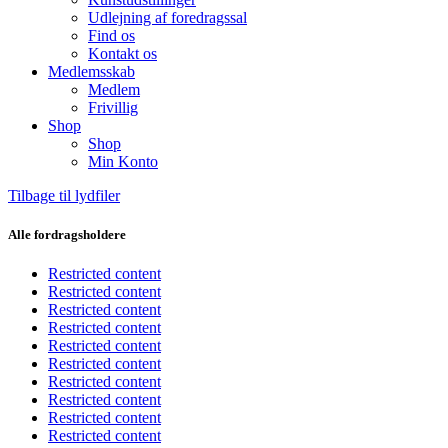
Udlejning af foredragssal
Find os
Kontakt os
Medlemsskab
Medlem
Frivillig
Shop
Shop
Min Konto
Tilbage til lydfiler
Alle fordragsholdere
Restricted content
Restricted content
Restricted content
Restricted content
Restricted content
Restricted content
Restricted content
Restricted content
Restricted content
Restricted content