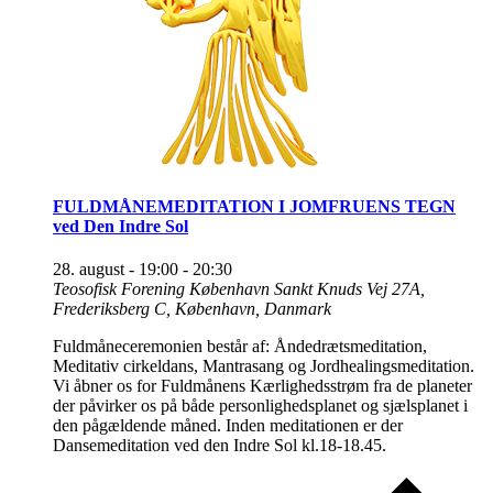
FULDMÅNEMEDITATION I JOMFRUENS TEGN
ved Den Indre Sol
28. august - 19:00
-
20:30
Teosofisk Forening København
Sankt Knuds Vej 27A,
Frederiksberg C, København, Danmark
Fuldmåneceremonien består af: Åndedrætsmeditation,
Meditativ cirkeldans, Mantrasang og Jordhealingsmeditation.
Vi åbner os for Fuldmånens Kærlighedsstrøm fra de planeter
der påvirker os på både personlighedsplanet og sjælsplanet i
den pågældende måned. Inden meditationen er der
Dansemeditation ved den Indre Sol kl.18-18.45.