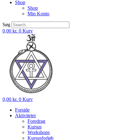
Shop
Shop
Min Konto
Søg
0,00
kr.
0
Kurv
0,00
kr.
0
Kurv
Forside
Aktiviteter
Foredrag
Kursus
Workshops
Kursusforløb