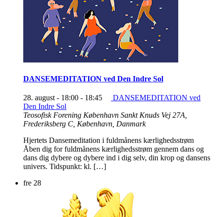
DANSEMEDITATION ved Den Indre Sol
28. august - 18:00
-
18:45
DANSEMEDITATION ved
Den Indre Sol
Teosofisk Forening København
Sankt Knuds Vej 27A,
Frederiksberg C, København, Danmark
Hjertets Dansemeditation i fuldmånens kærlighedsstrøm
Åben dig for fuldmånens kærlighedsstrøm gennem dans og
dans dig dybere og dybere ind i dig selv, din krop og dansens
univers. Tidspunkt: kl. […]
fre
28