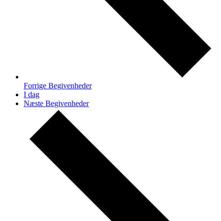
Forrige
Begivenheder
I dag
Næste
Begivenheder