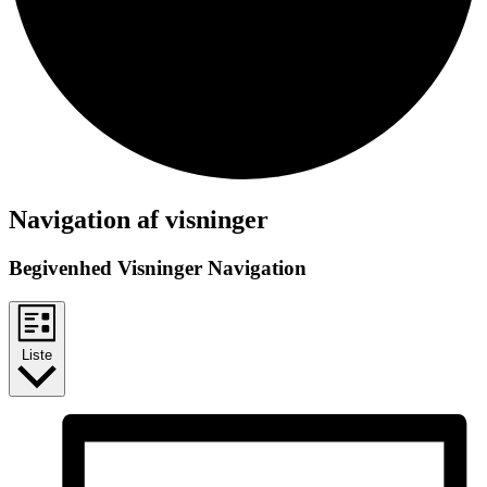
Begivenheder
Navigation af visninger
Begivenhed Visninger Navigation
Liste