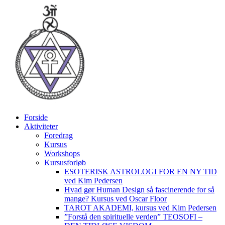
Videre
til
indhold
Forside
Aktiviteter
Foredrag
Kursus
Workshops
Kursusforløb
ESOTERISK ASTROLOGI FOR EN NY TID
ved Kim Pedersen
Hvad gør Human Design så fascinerende for så
mange? Kursus ved Oscar Floor
TAROT AKADEMI, kursus ved Kim Pedersen
”Forstå den spirituelle verden” TEOSOFI –