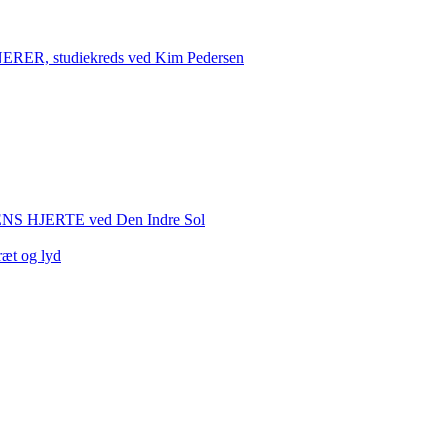
 studiekreds ved Kim Pedersen
HJERTE ved Den Indre Sol
ræt og lyd