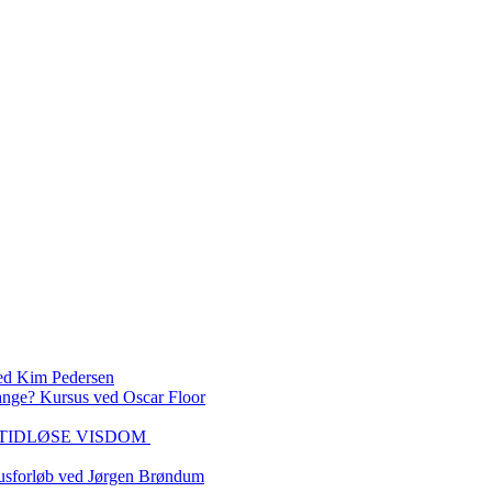
 Kim Pedersen
ange? Kursus ved Oscar Floor
DEN TIDLØSE VISDOM
sforløb ved Jørgen Brøndum