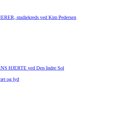
 studiekreds ved Kim Pedersen
HJERTE ved Den Indre Sol
ræt og lyd