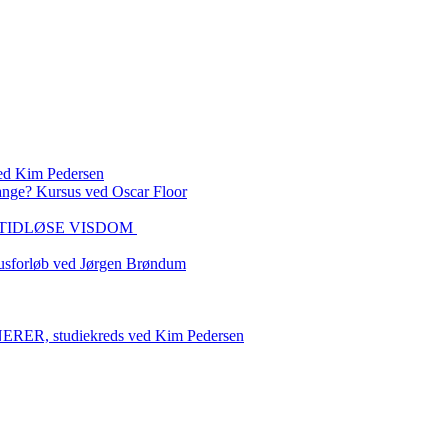
 Kim Pedersen
ange? Kursus ved Oscar Floor
DEN TIDLØSE VISDOM
sforløb ved Jørgen Brøndum
 studiekreds ved Kim Pedersen