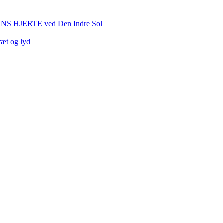
HJERTE ved Den Indre Sol
ræt og lyd