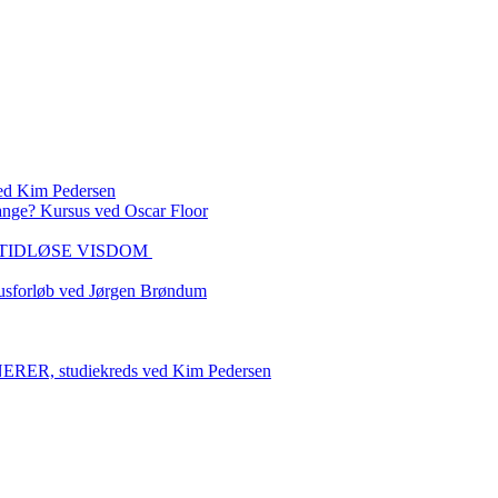
 Kim Pedersen
ange? Kursus ved Oscar Floor
DEN TIDLØSE VISDOM
sforløb ved Jørgen Brøndum
 studiekreds ved Kim Pedersen