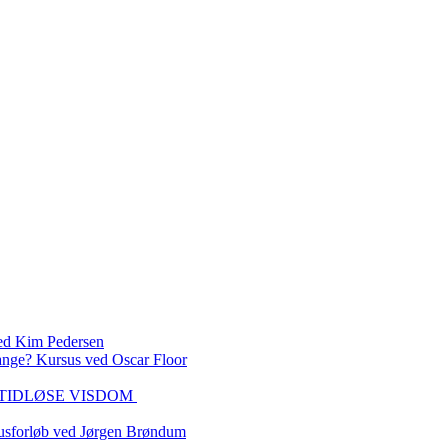
 Kim Pedersen
ange? Kursus ved Oscar Floor
DEN TIDLØSE VISDOM
sforløb ved Jørgen Brøndum