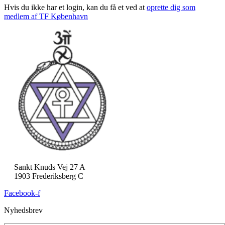
Hvis du ikke har et login, kan du få et ved at
oprette dig som
medlem af TF København
Sankt Knuds Vej 27 A
1903 Frederiksberg C
Facebook-f
Nyhedsbrev