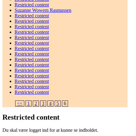
Restricted content
Suzanne Wowern Rasmussen
Restricted content
Restricted content
Restricted content
Restricted content
Restricted content
Restricted content
Restricted content
Restricted content
Restricted content
Restricted content
Restricted content
Restricted content
Restricted content
Restricted content
Restricted content
<<
1
2
3
4
5
6
Restricted content
Du skal være logget ind for at kunne se indholdet.