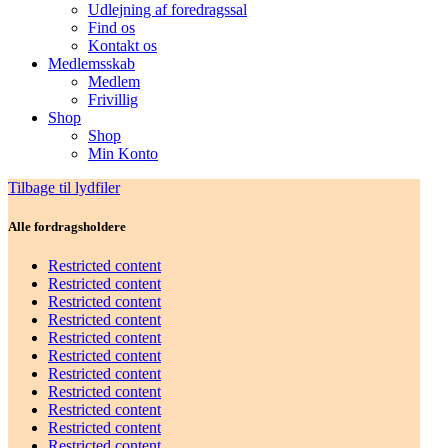
Udlejning af foredragssal
Find os
Kontakt os
Medlemsskab
Medlem
Frivillig
Shop
Shop
Min Konto
Tilbage til lydfiler
Alle fordragsholdere
Restricted content
Restricted content
Restricted content
Restricted content
Restricted content
Restricted content
Restricted content
Restricted content
Restricted content
Restricted content
Restricted content