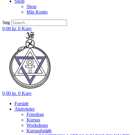
Shop
Shop
Min Konto
Søg
0,00
kr.
0
Kurv
0,00
kr.
0
Kurv
Forside
Aktiviteter
Foredrag
Kursus
Workshops
Kursusforløb