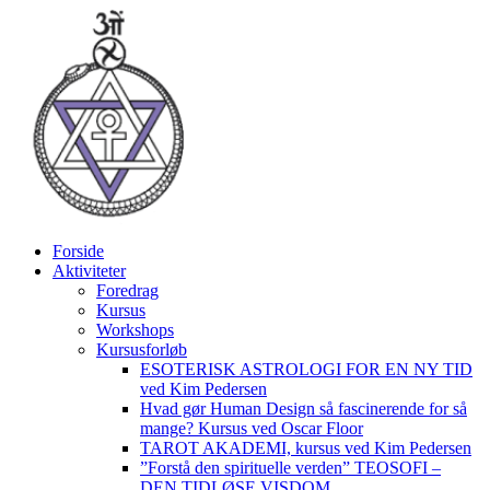
Videre
til
indhold
Forside
Aktiviteter
Foredrag
Kursus
Workshops
Kursusforløb
ESOTERISK ASTROLOGI FOR EN NY TID
ved Kim Pedersen
Hvad gør Human Design så fascinerende for så
mange? Kursus ved Oscar Floor
TAROT AKADEMI, kursus ved Kim Pedersen
”Forstå den spirituelle verden” TEOSOFI –
DEN TIDLØSE VISDOM