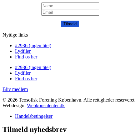
Tilmeld
Nyttige links
#2936 (ingen titel)
Lydfiler
Find os her
#2936 (ingen titel)
Lydfiler
Find os her
Bliv medlem
© 2026 Teosofisk Forening København. Alle rettigheder reserveret.
Webdesign:
Webkonsulenter.dk
Handelsbetingelser
Tilmeld nyhedsbrev