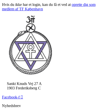
Hvis du ikke har et login, kan du få et ved at
oprette dig som
medlem af TF København
Sankt Knuds Vej 27 A
1903 Frederiksberg C
Facebook-f
Nyhedsbrev