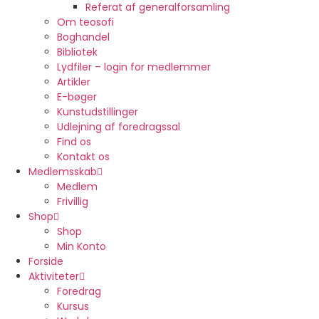
Referat af generalforsamling
Om teosofi
Boghandel
Bibliotek
Lydfiler – login for medlemmer
Artikler
E-bøger
Kunstudstillinger
Udlejning af foredragssal
Find os
Kontakt os
Medlemsskab
Medlem
Frivillig
Shop
Shop
Min Konto
Forside
Aktiviteter
Foredrag
Kursus