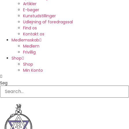
Artikler
E-bøger
Kunstudstillinger
Udlejning af foredragssal
Find os
Kontakt os
Medlemsskab
Medlem
Frivillig
Shop
Shop
Min Konto
Søg
0,00
KR.
0
KURV