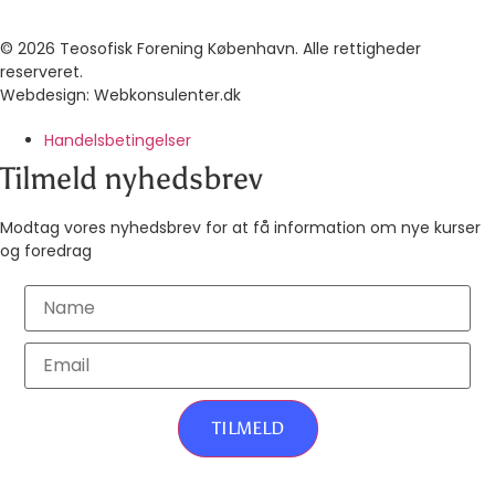
BLIV MEDLEM
© 2026 Teosofisk Forening København. Alle rettigheder
reserveret.
Webdesign:
Webkonsulenter.dk
Handelsbetingelser
Tilmeld nyhedsbrev
Modtag vores nyhedsbrev for at få information om nye kurser
og foredrag
TILMELD
NEJ TAK.