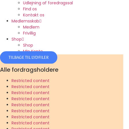
Udlejning af foredragssal
Find os
Kontakt os
Medlemsskab
Medlem
Frivillig
Shop
Shop
Min Konto
TILBAGE TIL LYDFILER
Alle fordragsholdere
Restricted content
Restricted content
Restricted content
Restricted content
Restricted content
Restricted content
Restricted content
Restricted content
Restricted content