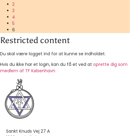
2
3
4
5
6
Restricted content
Du skal være logget ind for at kunne se indholdet.
Hvis du ikke har et login, kan du få et ved at
oprette dig som
medlem af TF København
Sankt Knuds Vej 27 A