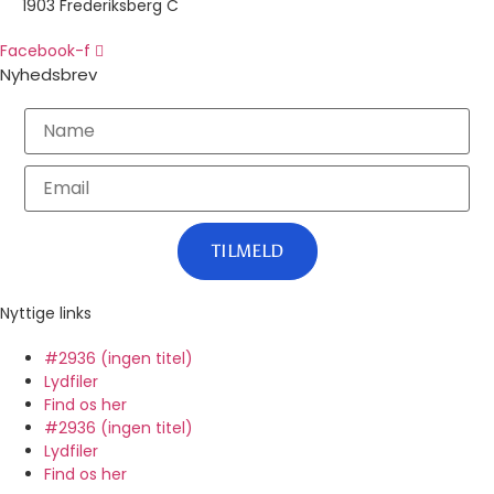
1903 Frederiksberg C
Facebook-f
Nyhedsbrev
TILMELD
Nyttige links
#2936 (ingen titel)
Lydfiler
Find os her
#2936 (ingen titel)
Lydfiler
Find os her