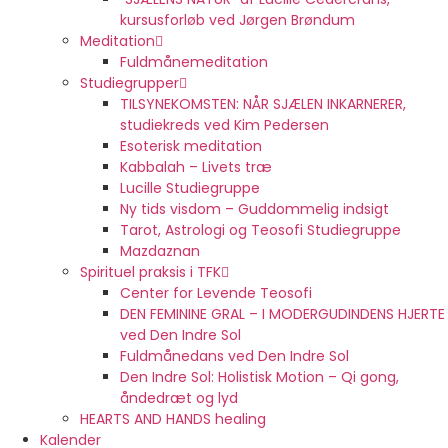
kursusforløb ved Jørgen Brøndum
Meditation
Fuldmånemeditation
Studiegrupper
TILSYNEKOMSTEN: NÅR SJÆLEN INKARNERER,
studiekreds ved Kim Pedersen
Esoterisk meditation
Kabbalah – Livets træ
Lucille Studiegruppe
Ny tids visdom – Guddommelig indsigt
Tarot, Astrologi og Teosofi Studiegruppe
Mazdaznan
Spirituel praksis i TFK
Center for Levende Teosofi
DEN FEMININE GRAL – I MODERGUDINDENS HJERTE
ved Den Indre Sol
Fuldmånedans ved Den Indre Sol
Den Indre Sol: Holistisk Motion – Qi gong,
åndedræt og lyd
HEARTS AND HANDS healing
Kalender