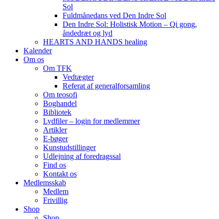
Sol
Fuldmånedans ved Den Indre Sol
Den Indre Sol: Holistisk Motion – Qi gong,
åndedræt og lyd
HEARTS AND HANDS healing
Kalender
Om os
Om TFK
Vedtægter
Referat af generalforsamling
Om teosofi
Boghandel
Bibliotek
Lydfiler – login for medlemmer
Artikler
E-bøger
Kunstudstillinger
Udlejning af foredragssal
Find os
Kontakt os
Medlemsskab
Medlem
Frivillig
Shop
Shop