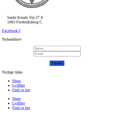
Sankt Knuds Vej 27 A
1903 Frederiksberg C
Facebook-f
Nyhedsbrev
Tilmeld
Nyttige links
Shop
Lydfiler
Find os her
Shop
Lydfiler
Find os her