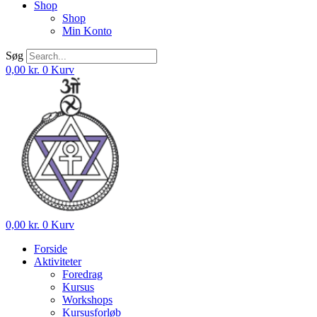
Shop
Shop
Min Konto
Søg
0,00
kr.
0
Kurv
0,00
kr.
0
Kurv
Forside
Aktiviteter
Foredrag
Kursus
Workshops
Kursusforløb