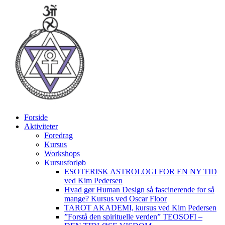
Videre
til
indhold
Forside
Aktiviteter
Foredrag
Kursus
Workshops
Kursusforløb
ESOTERISK ASTROLOGI FOR EN NY TID
ved Kim Pedersen
Hvad gør Human Design så fascinerende for så
mange? Kursus ved Oscar Floor
TAROT AKADEMI, kursus ved Kim Pedersen
”Forstå den spirituelle verden” TEOSOFI –