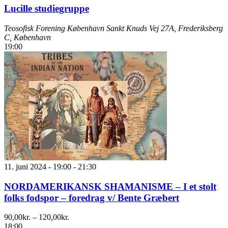
Lucille studiegruppe
Teosofisk Forening København
Sankt Knuds Vej 27A, Frederiksberg
C, København
19:00
11. juni 2024 - 19:00
-
21:30
NORDAMERIKANSK SHAMANISME – I et stolt
folks fodspor – foredrag v/ Bente Græbert
90,00kr. – 120,00kr.
18:00