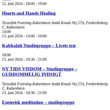
12. juni 2024 - 18:00
-
19:00
Hearts and Hands Healing
Teosofisk Forening København
Sankt Knuds Vej 27A, Frederiksberg
C, København
14:00
13. juni 2024 - 14:00
-
16:00
Kabbalah Studiegruppe – Livets træ
18:00
13. juni 2024 - 18:30
-
21:00
NY TIDS VISDOM – Studiegruppe –
GUDDOMMELIG INDSIGT
Teosofisk Forening København
Sankt Knuds Vej 27A, Frederiksberg
C, København
13. juni 2024 - 18:30
-
21:00
Esoterisk meditation – studiegruppe