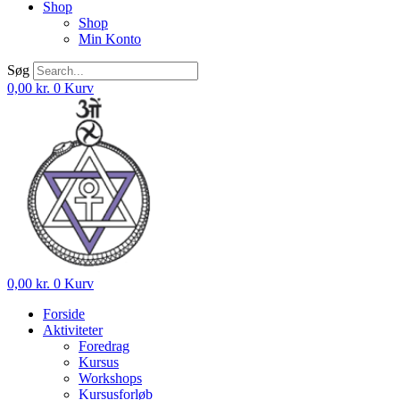
Shop
Shop
Min Konto
Søg
0,00
kr.
0
Kurv
0,00
kr.
0
Kurv
Forside
Aktiviteter
Foredrag
Kursus
Workshops
Kursusforløb