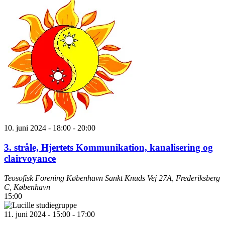
10. juni 2024 - 18:00
-
20:00
3. stråle, Hjertets Kommunikation, kanalisering og
clairvoyance
Teosofisk Forening København
Sankt Knuds Vej 27A, Frederiksberg
C, København
15:00
11. juni 2024 - 15:00
-
17:00