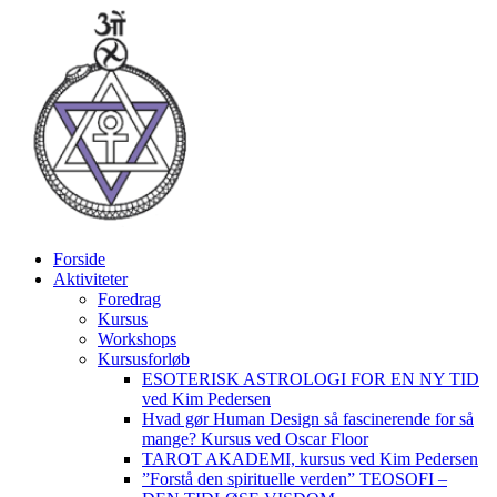
Videre
til
indhold
Forside
Aktiviteter
Foredrag
Kursus
Workshops
Kursusforløb
ESOTERISK ASTROLOGI FOR EN NY TID
ved Kim Pedersen
Hvad gør Human Design så fascinerende for så
mange? Kursus ved Oscar Floor
TAROT AKADEMI, kursus ved Kim Pedersen
”Forstå den spirituelle verden” TEOSOFI –