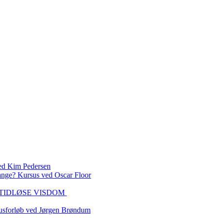
 Kim Pedersen
ange? Kursus ved Oscar Floor
DEN TIDLØSE VISDOM
sforløb ved Jørgen Brøndum