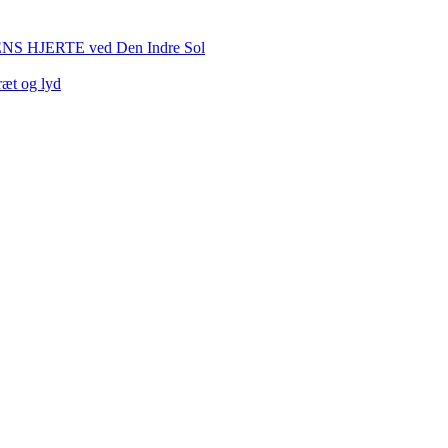
HJERTE ved Den Indre Sol
ræt og lyd