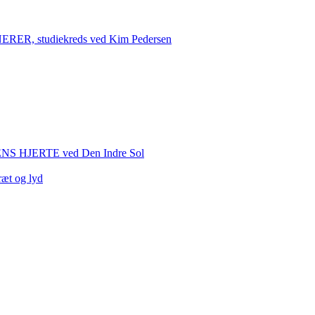
 studiekreds ved Kim Pedersen
HJERTE ved Den Indre Sol
ræt og lyd