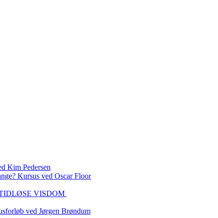
 Kim Pedersen
ange? Kursus ved Oscar Floor
DEN TIDLØSE VISDOM
sforløb ved Jørgen Brøndum