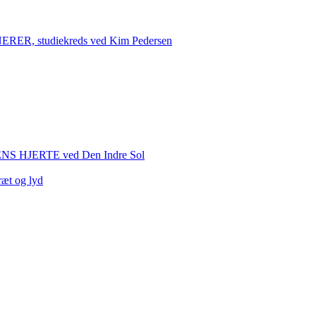
 studiekreds ved Kim Pedersen
HJERTE ved Den Indre Sol
ræt og lyd