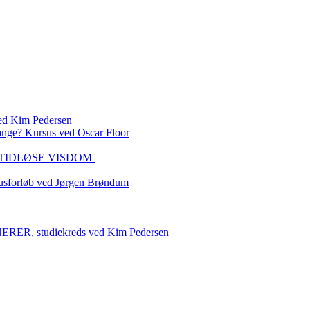
 Kim Pedersen
ange? Kursus ved Oscar Floor
DEN TIDLØSE VISDOM
sforløb ved Jørgen Brøndum
 studiekreds ved Kim Pedersen