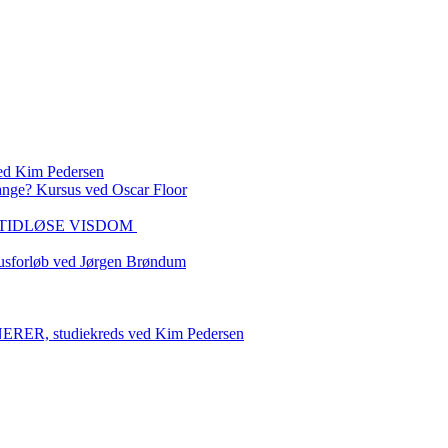
 Kim Pedersen
ange? Kursus ved Oscar Floor
DEN TIDLØSE VISDOM
sforløb ved Jørgen Brøndum
 studiekreds ved Kim Pedersen