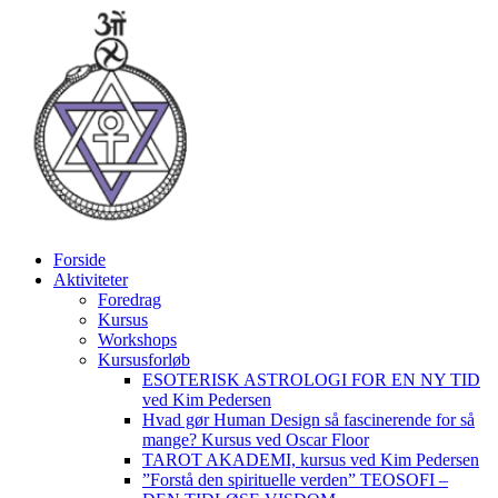
Videre
til
indhold
Forside
Aktiviteter
Foredrag
Kursus
Workshops
Kursusforløb
ESOTERISK ASTROLOGI FOR EN NY TID
ved Kim Pedersen
Hvad gør Human Design så fascinerende for så
mange? Kursus ved Oscar Floor
TAROT AKADEMI, kursus ved Kim Pedersen
”Forstå den spirituelle verden” TEOSOFI –