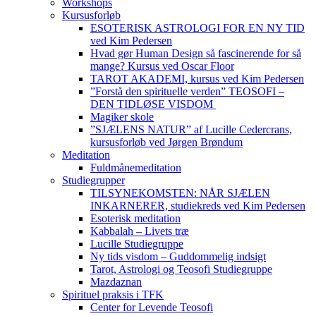
Workshops
Kursusforløb
ESOTERISK ASTROLOGI FOR EN NY TID
ved Kim Pedersen
Hvad gør Human Design så fascinerende for så
mange? Kursus ved Oscar Floor
TAROT AKADEMI, kursus ved Kim Pedersen
”Forstå den spirituelle verden” TEOSOFI –
DEN TIDLØSE VISDOM
Magiker skole
”SJÆLENS NATUR” af Lucille Cedercrans,
kursusforløb ved Jørgen Brøndum
Meditation
Fuldmånemeditation
Studiegrupper
TILSYNEKOMSTEN: NÅR SJÆLEN
INKARNERER, studiekreds ved Kim Pedersen
Esoterisk meditation
Kabbalah – Livets træ
Lucille Studiegruppe
Ny tids visdom – Guddommelig indsigt
Tarot, Astrologi og Teosofi Studiegruppe
Mazdaznan
Spirituel praksis i TFK
Center for Levende Teosofi