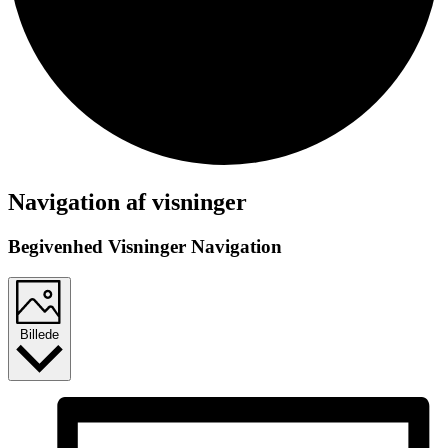
Begivenheder
Navigation af visninger
Begivenhed Visninger Navigation
Billede