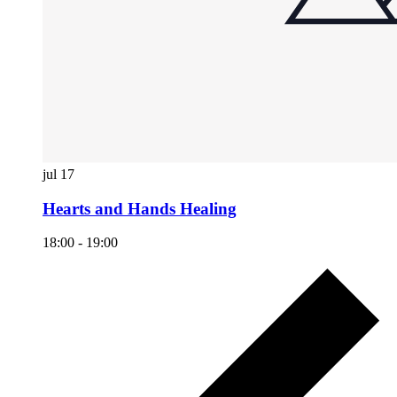
jul
17
Hearts and Hands Healing
18:00
-
19:00