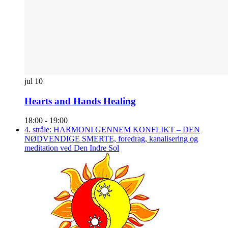
jul
10
Hearts and Hands Healing
18:00
-
19:00
4. stråle: HARMONI GENNEM KONFLIKT – DEN
NØDVENDIGE SMERTE, foredrag, kanalisering og
meditation ved Den Indre Sol