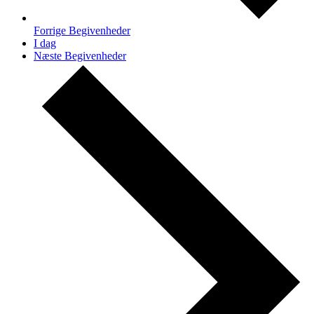
Forrige
Begivenheder
I dag
Næste
Begivenheder