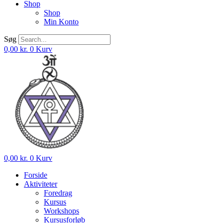
Shop
Shop
Min Konto
Søg
0,00
kr.
0
Kurv
0,00
kr.
0
Kurv
Forside
Aktiviteter
Foredrag
Kursus
Workshops
Kursusforløb