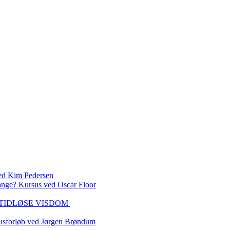
 Kim Pedersen
ange? Kursus ved Oscar Floor
DEN TIDLØSE VISDOM
sforløb ved Jørgen Brøndum