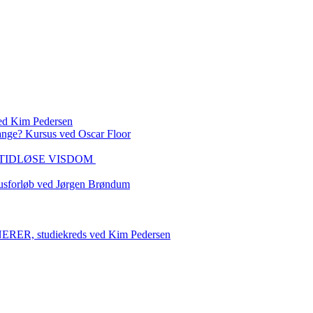
 Kim Pedersen
ange? Kursus ved Oscar Floor
DEN TIDLØSE VISDOM
sforløb ved Jørgen Brøndum
 studiekreds ved Kim Pedersen