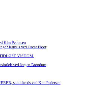
 Kim Pedersen
ange? Kursus ved Oscar Floor
DEN TIDLØSE VISDOM
sforløb ved Jørgen Brøndum
 studiekreds ved Kim Pedersen