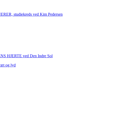
 studiekreds ved Kim Pedersen
HJERTE ved Den Indre Sol
ræt og lyd