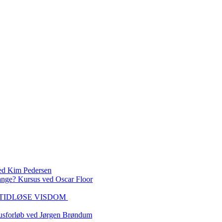
 Kim Pedersen
ange? Kursus ved Oscar Floor
DEN TIDLØSE VISDOM
sforløb ved Jørgen Brøndum