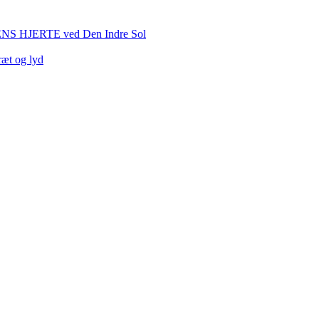
HJERTE ved Den Indre Sol
ræt og lyd