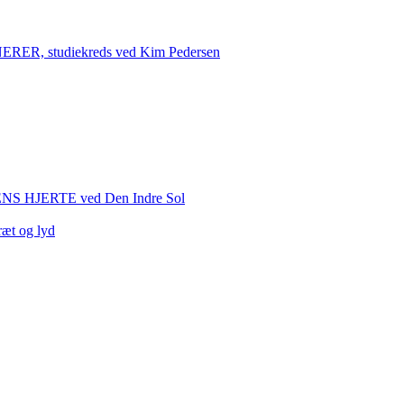
 studiekreds ved Kim Pedersen
HJERTE ved Den Indre Sol
ræt og lyd