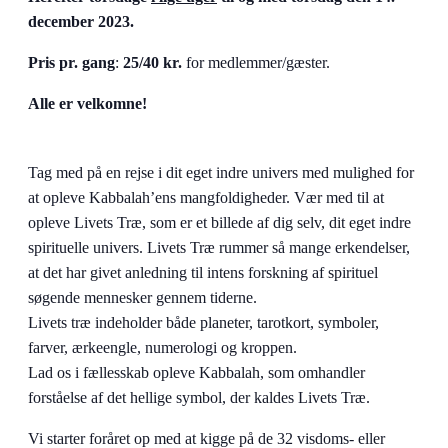
december 2023.
Pris pr. gang
:
25/40 kr.
for medlemmer/gæster.
Alle er velkomne!
Tag med på en rejse i dit eget indre univers med mulighed for
at opleve Kabbalah’ens mangfoldigheder. Vær med til at
opleve Livets Træ, som er et billede af dig selv, dit eget indre
spirituelle univers. Livets Træ rummer så mange erkendelser,
at det har givet anledning til intens forskning af spirituel
søgende mennesker gennem tiderne.
Livets træ indeholder både planeter, tarotkort, symboler,
farver, ærkeengle, numerologi og kroppen.
Lad os i fællesskab opleve Kabbalah, som omhandler
forståelse af det hellige symbol, der kaldes Livets Træ.
Vi starter foråret op med at kigge på de 32 visdoms- eller