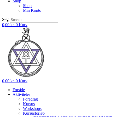
Shop
Shop
Min Konto
Søg
0,00
kr.
0
Kurv
0,00
kr.
0
Kurv
Forside
Aktiviteter
Foredrag
Kursus
Workshops
Kursusforløb