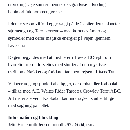
udviklingsveje som er menneskets gradvise udvikling
henimod fuldkommengørelse.
I denne sæson vil Vi lægge vægt på de 22 stier deres planeter,
stjernetegn og Tarot kortene – med kortenes farver og
symboler med deres magiske energier på vejen igennem
Livets træ.
Dagen begyndes med at mediterer i Træets 10 Sephiroth –
hvorefter rejsen forsættes med studier af den mystiske
tradition afdækket og forklaret igennem rejsen i Livets Træ.
Vi tager udgangspunkt i alle bøger, der omhandler Kabbalah,
– tillige med A.E. Waites Rider Tarot og Crowley Tarot ABC.
Alt materiale vedr. Kabbalah kan inddrages i studiet tillige
med søgning på nettet.
Information
og tilmelding
:
Jette Hottenroth Jensen, mobil 2972 6694, e-mail: