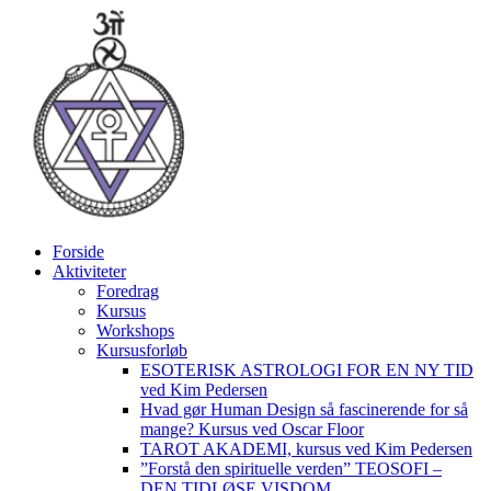
Videre
til
indhold
Forside
Aktiviteter
Foredrag
Kursus
Workshops
Kursusforløb
ESOTERISK ASTROLOGI FOR EN NY TID
ved Kim Pedersen
Hvad gør Human Design så fascinerende for så
mange? Kursus ved Oscar Floor
TAROT AKADEMI, kursus ved Kim Pedersen
”Forstå den spirituelle verden” TEOSOFI –
DEN TIDLØSE VISDOM