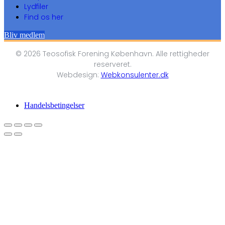
Lydfiler
Find os her
Bliv medlem
© 2026 Teosofisk Forening København. Alle rettigheder
reserveret.
Webdesign:
Webkonsulenter.dk
Handelsbetingelser