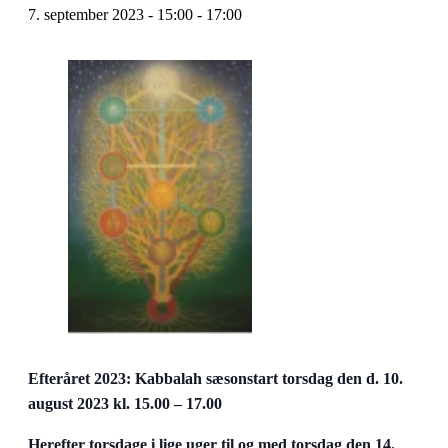
7. september 2023 - 15:00
-
17:00
Efteråret 2023: Kabbalah sæsonstart torsdag den d. 10.
august 2023 kl. 15.00 – 17.00
Herefter torsdage
i lige uger
til og med torsdag den 14.