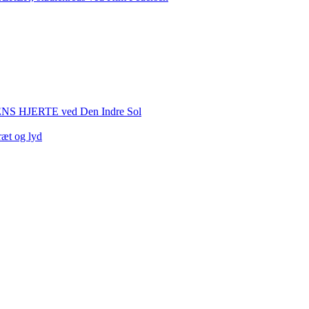
HJERTE ved Den Indre Sol
ræt og lyd