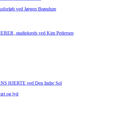
sforløb ved Jørgen Brøndum
 studiekreds ved Kim Pedersen
HJERTE ved Den Indre Sol
ræt og lyd