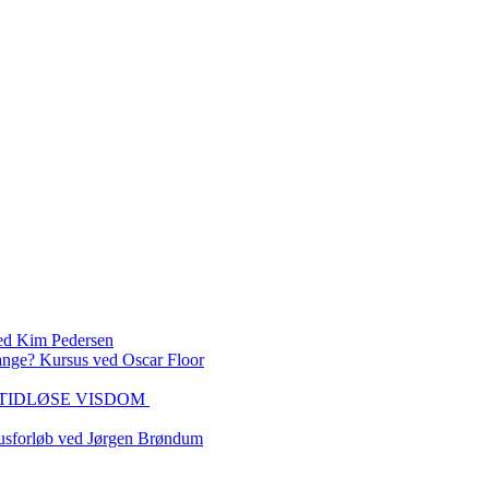
 Kim Pedersen
ange? Kursus ved Oscar Floor
DEN TIDLØSE VISDOM
sforløb ved Jørgen Brøndum