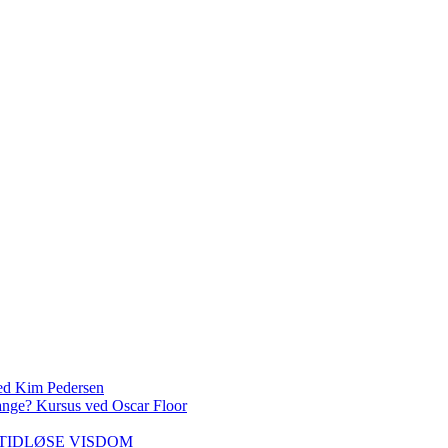
 Kim Pedersen
ange? Kursus ved Oscar Floor
DEN TIDLØSE VISDOM