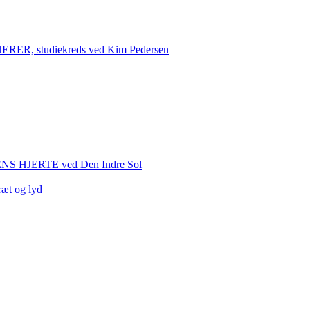
 studiekreds ved Kim Pedersen
HJERTE ved Den Indre Sol
ræt og lyd