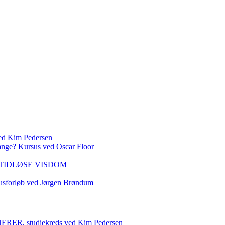
 Kim Pedersen
ange? Kursus ved Oscar Floor
DEN TIDLØSE VISDOM
sforløb ved Jørgen Brøndum
 studiekreds ved Kim Pedersen