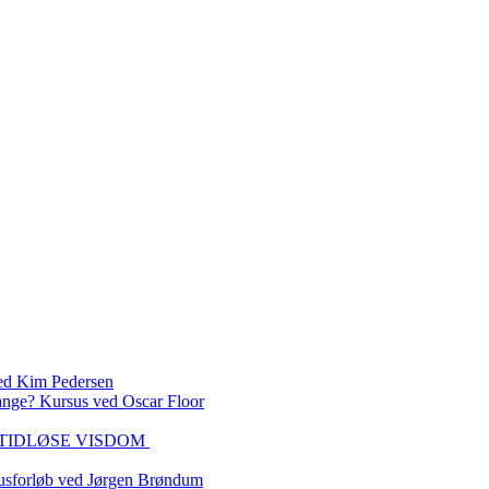
 Kim Pedersen
ange? Kursus ved Oscar Floor
DEN TIDLØSE VISDOM
sforløb ved Jørgen Brøndum