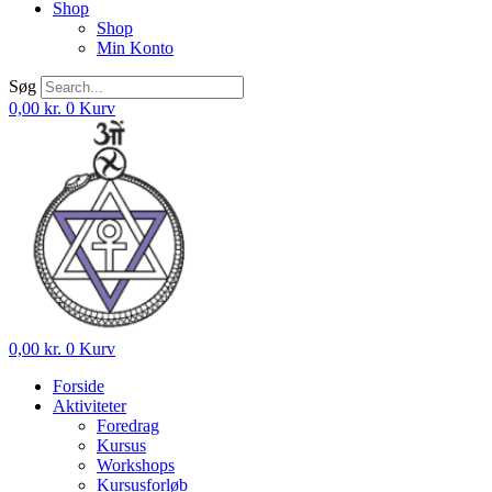
Shop
Shop
Min Konto
Søg
0,00
kr.
0
Kurv
0,00
kr.
0
Kurv
Forside
Aktiviteter
Foredrag
Kursus
Workshops
Kursusforløb