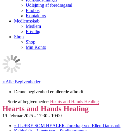
Udlejning af foredragssal
Find os
Kontakt os
Medlemsskab
Medlem
Frivillig
Shop
Shop
Min Konto
« Alle Begivenheder
Denne begivenhed er allerede afholdt.
Serie af begivenheder:
Hearts and Hands Healing
Hearts and Hands Healing
19. februar 2025 - 17:30
-
19:00
«
I LÆRE SOM HEALER, foredrag ved Ellen Damsholt
Kabbalah – Livets træ – Studiegruppe
»