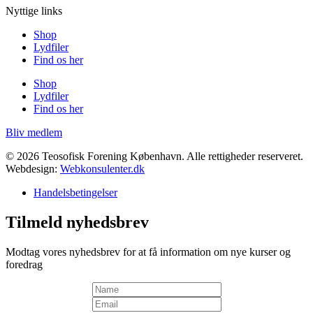
Nyttige links
Shop
Lydfiler
Find os her
Shop
Lydfiler
Find os her
Bliv medlem
© 2026 Teosofisk Forening København. Alle rettigheder reserveret.
Webdesign:
Webkonsulenter.dk
Handelsbetingelser
Tilmeld nyhedsbrev
Modtag vores nyhedsbrev for at få information om nye kurser og
foredrag