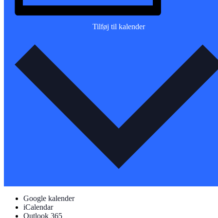
Tilføj til kalender
Google kalender
iCalendar
Outlook 365