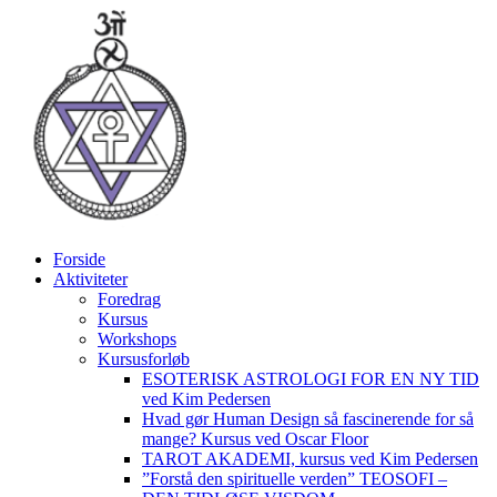
Videre
til
indhold
Forside
Aktiviteter
Foredrag
Kursus
Workshops
Kursusforløb
ESOTERISK ASTROLOGI FOR EN NY TID
ved Kim Pedersen
Hvad gør Human Design så fascinerende for så
mange? Kursus ved Oscar Floor
TAROT AKADEMI, kursus ved Kim Pedersen
”Forstå den spirituelle verden” TEOSOFI –