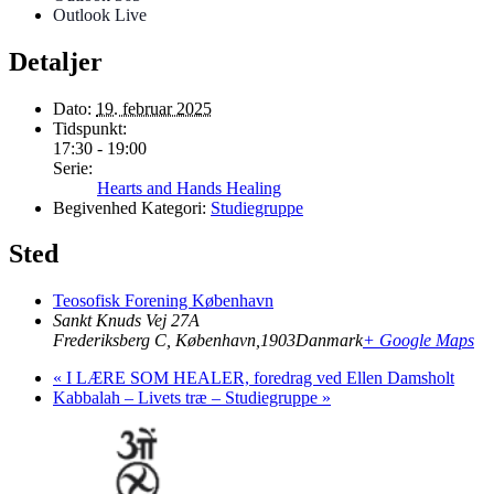
Outlook Live
Detaljer
Dato:
19. februar 2025
Tidspunkt:
17:30 - 19:00
Serie:
Hearts and Hands Healing
Begivenhed Kategori:
Studiegruppe
Sted
Teosofisk Forening København
Sankt Knuds Vej 27A
Frederiksberg C, København
,
1903
Danmark
+ Google Maps
«
I LÆRE SOM HEALER, foredrag ved Ellen Damsholt
Kabbalah – Livets træ – Studiegruppe
»