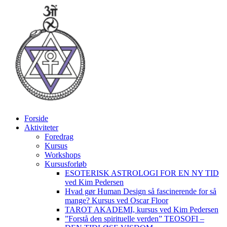
Videre
til
indhold
Forside
Aktiviteter
Foredrag
Kursus
Workshops
Kursusforløb
ESOTERISK ASTROLOGI FOR EN NY TID
ved Kim Pedersen
Hvad gør Human Design så fascinerende for så
mange? Kursus ved Oscar Floor
TAROT AKADEMI, kursus ved Kim Pedersen
”Forstå den spirituelle verden” TEOSOFI –