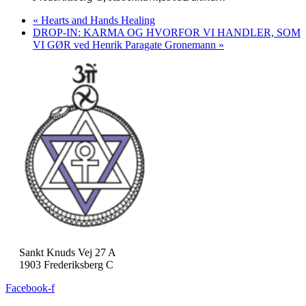
«
Hearts and Hands Healing
DROP-IN: KARMA OG HVORFOR VI HANDLER, SOM
VI GØR ved Henrik Paragate Gronemann
»
Sankt Knuds Vej 27 A
1903 Frederiksberg C
Facebook-f