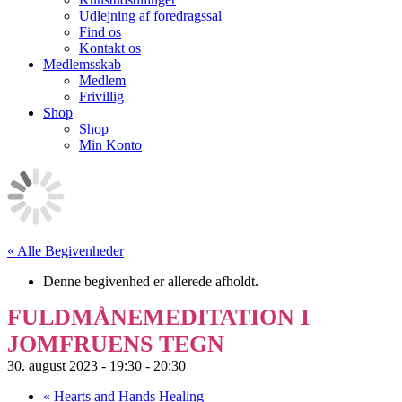
Udlejning af foredragssal
Find os
Kontakt os
Medlemsskab
Medlem
Frivillig
Shop
Shop
Min Konto
« Alle Begivenheder
Denne begivenhed er allerede afholdt.
FULDMÅNEMEDITATION I
JOMFRUENS TEGN
30. august 2023 - 19:30
-
20:30
«
Hearts and Hands Healing