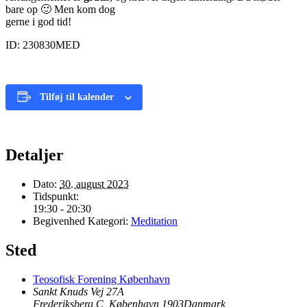
bare op 🙂 Men kom dog
gerne i god tid!
ID: 230830MED
Tilføj til kalender
Detaljer
Dato:
30. august 2023
Tidspunkt:
19:30 - 20:30
Begivenhed Kategori:
Meditation
Sted
Teosofisk Forening København
Sankt Knuds Vej 27A
Frederiksberg C, København
,
1903
Danmark