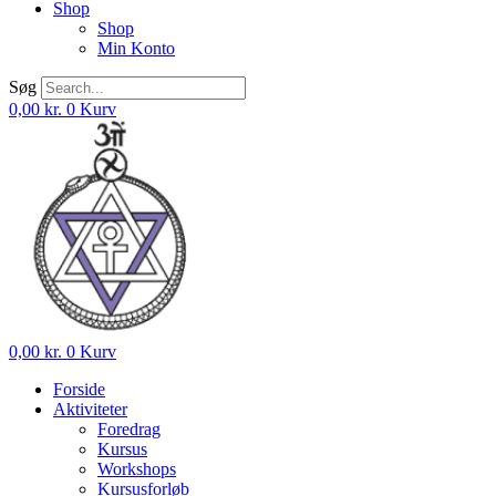
Shop
Shop
Min Konto
Søg
0,00
kr.
0
Kurv
0,00
kr.
0
Kurv
Forside
Aktiviteter
Foredrag
Kursus
Workshops
Kursusforløb