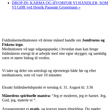
DROP-IN: KARMA OG HVORFOR VI HANDLER, SOM
VI GØR ved Henrik Paragate Gronemann
»
Fuldmånemeditationen vil denne måned handle om
Jomfruens og
Fiskens tegn
.
Meditationen vil tage udgangspunkt, i hvordan man kan bruge
fuldmånens energi til at arbejde med sine egne skygger, og samtidig
være et større bidrag til verden.
Vi taler og deler om astrologi og stjernetegn både før og efter
meditationen, som vil vare 10 minutter.
Eksakt fuldmånetidspunkt er torsdag d. 31. August kl. 3:36
Månedens spirituelle mantra:
“Jeg er moderen, jeg er barnet. Jeg,
Gud, jeg, materie er “.
Arrangementet er
gratis
, og kræver ingen tilmelding. Du møder