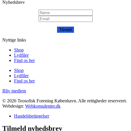
Nyhedsbrev
Tilmeld
Nyttige links
Shop
Lydfiler
Find os her
Shop
Lydfiler
Find os her
Bliv medlem
© 2026 Teosofisk Forening København. Alle rettigheder reserveret.
Webdesign:
Webkonsulenter.dk
Handelsbetingelser
Tilmeld nyhedsbrev