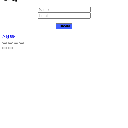
Tilmeld
Nej tak.