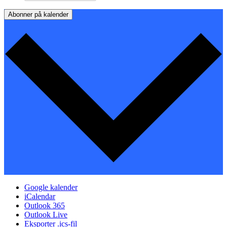
Abonner på kalender
Google kalender
iCalendar
Outlook 365
Outlook Live
Eksporter .ics-fil