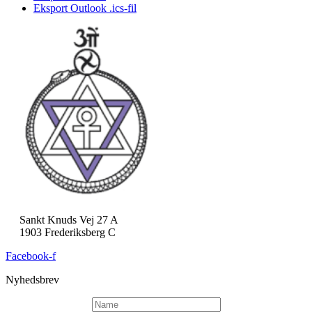
Eksport Outlook .ics-fil
Sankt Knuds Vej 27 A
1903 Frederiksberg C
Facebook-f
Nyhedsbrev