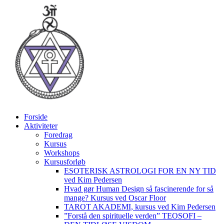
Videre
til
indhold
Forside
Aktiviteter
Foredrag
Kursus
Workshops
Kursusforløb
ESOTERISK ASTROLOGI FOR EN NY TID
ved Kim Pedersen
Hvad gør Human Design så fascinerende for så
mange? Kursus ved Oscar Floor
TAROT AKADEMI, kursus ved Kim Pedersen
”Forstå den spirituelle verden” TEOSOFI –