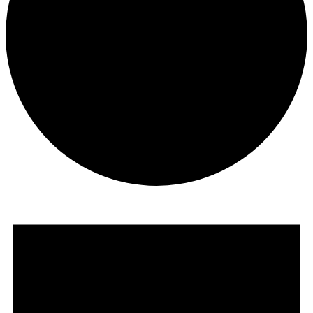
Begivenheder