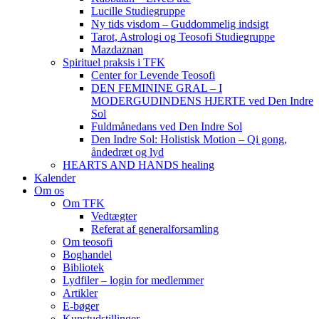
Lucille Studiegruppe
Ny tids visdom – Guddommelig indsigt
Tarot, Astrologi og Teosofi Studiegruppe
Mazdaznan
Spirituel praksis i TFK
Center for Levende Teosofi
DEN FEMININE GRAL – I
MODERGUDINDENS HJERTE ved Den Indre
Sol
Fuldmånedans ved Den Indre Sol
Den Indre Sol: Holistisk Motion – Qi gong,
åndedræt og lyd
HEARTS AND HANDS healing
Kalender
Om os
Om TFK
Vedtægter
Referat af generalforsamling
Om teosofi
Boghandel
Bibliotek
Lydfiler – login for medlemmer
Artikler
E-bøger
Kunstudstillinger