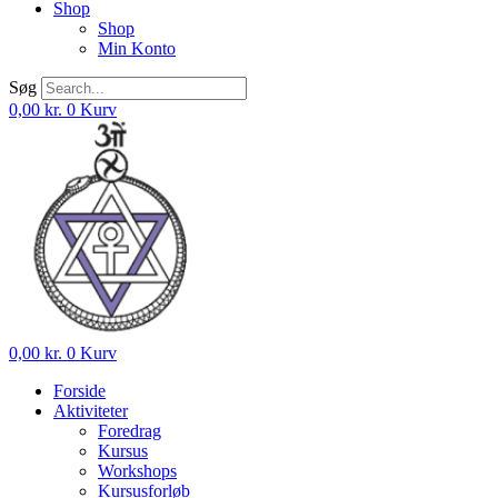
Shop
Shop
Min Konto
Søg
0,00
kr.
0
Kurv
0,00
kr.
0
Kurv
Forside
Aktiviteter
Foredrag
Kursus
Workshops
Kursusforløb