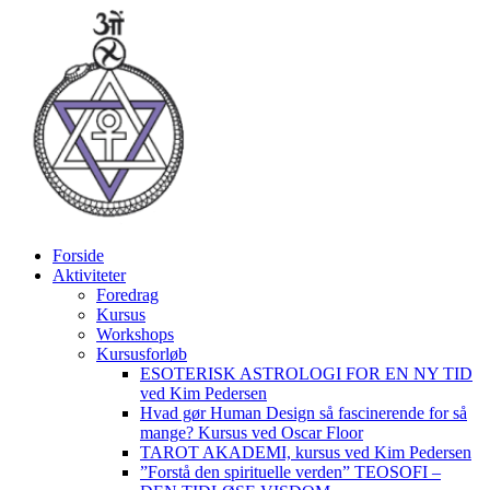
Videre
til
indhold
Forside
Aktiviteter
Foredrag
Kursus
Workshops
Kursusforløb
ESOTERISK ASTROLOGI FOR EN NY TID
ved Kim Pedersen
Hvad gør Human Design så fascinerende for så
mange? Kursus ved Oscar Floor
TAROT AKADEMI, kursus ved Kim Pedersen
”Forstå den spirituelle verden” TEOSOFI –