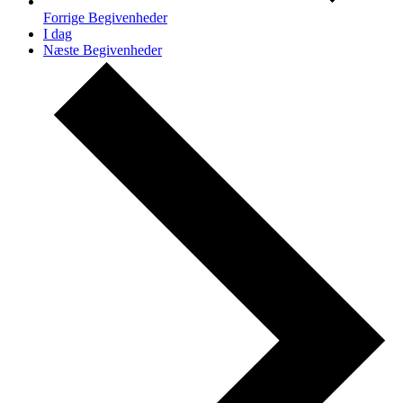
Forrige
Begivenheder
I dag
Næste
Begivenheder