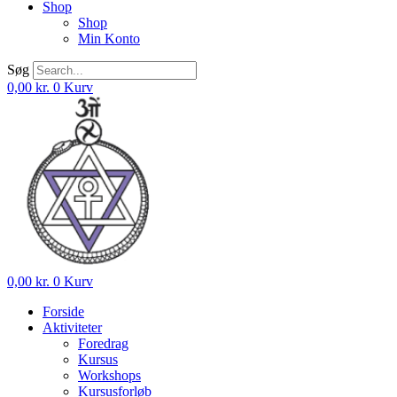
Shop
Shop
Min Konto
Søg
0,00
kr.
0
Kurv
0,00
kr.
0
Kurv
Forside
Aktiviteter
Foredrag
Kursus
Workshops
Kursusforløb