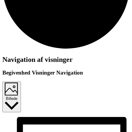
Begivenheder
Navigation af visninger
Begivenhed Visninger Navigation
Billede