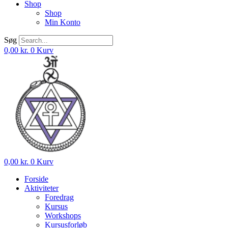
Shop
Shop
Min Konto
Søg
0,00
kr.
0
Kurv
0,00
kr.
0
Kurv
Forside
Aktiviteter
Foredrag
Kursus
Workshops
Kursusforløb