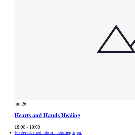
jun
26
Hearts and Hands Healing
18:00
-
19:00
Esoterisk meditation – studiegruppe