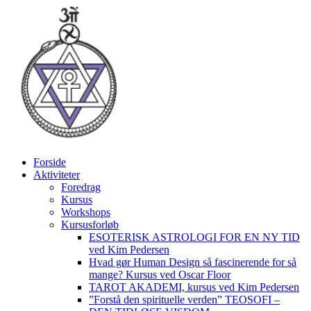
Videre
til
indhold
Forside
Aktiviteter
Foredrag
Kursus
Workshops
Kursusforløb
ESOTERISK ASTROLOGI FOR EN NY TID
ved Kim Pedersen
Hvad gør Human Design så fascinerende for så
mange? Kursus ved Oscar Floor
TAROT AKADEMI, kursus ved Kim Pedersen
”Forstå den spirituelle verden” TEOSOFI –