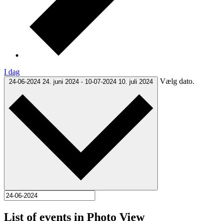
I dag
Vælg dato.
24-06-2024
24. juni 2024
-
10-07-2024
10. juli 2024
List of events in Photo View