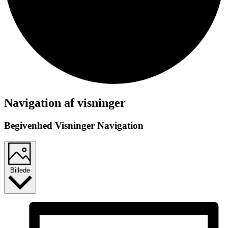
Begivenheder
Navigation af visninger
Begivenhed Visninger Navigation
Billede