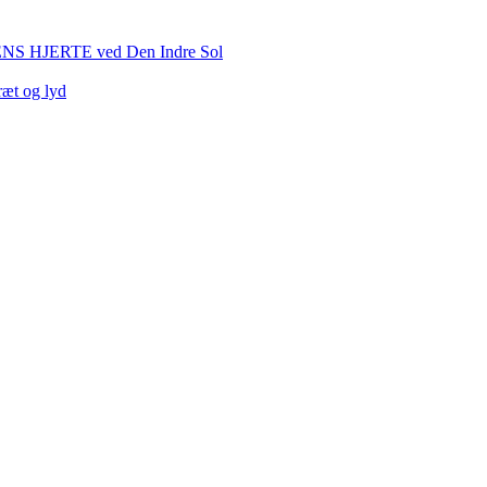
HJERTE ved Den Indre Sol
ræt og lyd