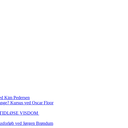
 Kim Pedersen
ange? Kursus ved Oscar Floor
DEN TIDLØSE VISDOM
sforløb ved Jørgen Brøndum