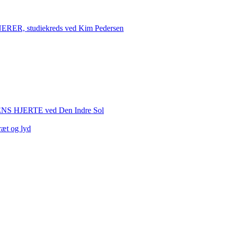
 studiekreds ved Kim Pedersen
HJERTE ved Den Indre Sol
ræt og lyd