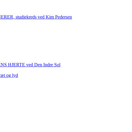
 studiekreds ved Kim Pedersen
HJERTE ved Den Indre Sol
ræt og lyd