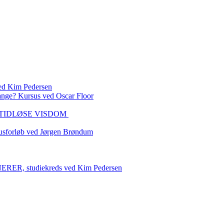
 Kim Pedersen
ange? Kursus ved Oscar Floor
DEN TIDLØSE VISDOM
sforløb ved Jørgen Brøndum
 studiekreds ved Kim Pedersen