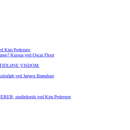
 Kim Pedersen
ange? Kursus ved Oscar Floor
DEN TIDLØSE VISDOM
sforløb ved Jørgen Brøndum
 studiekreds ved Kim Pedersen