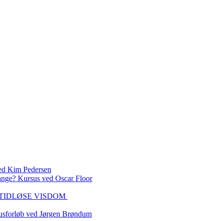
 Kim Pedersen
ange? Kursus ved Oscar Floor
DEN TIDLØSE VISDOM
sforløb ved Jørgen Brøndum